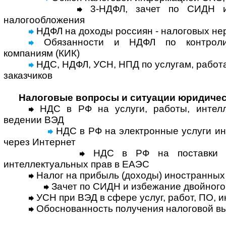
3-НДФЛ, зачет по СИДН и
налогообложения
НДФЛ на доходы россиян - налоговых не
Обязанности и НДФЛ по контроли
компаниям (КИК)
НДС, НДФЛ, УСН, НПД по услугам, работ
заказчиков
Налоговые вопросы и ситуации юридичес
НДС в РФ на услуги, работы, интелл
ведении ВЭД
НДС в РФ на электронные услуги и
через Интернет
НДС в РФ на поставки тов
интеллектуальных прав в ЕАЭС
Налог на прибыль (доходы) иностранных
Зачет по СИДН и избежание двойного
УСН при ВЭД в сфере услуг, работ, ПО, 
Обоснованность получения налоговой в