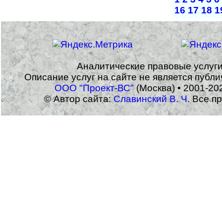
16
17
18
1
Аналитические правовые услуг
Описание услуг на сайте не является публ
ООО "Проект-ВС"
(Москва) • 2001-20
© Автор сайта:
Славинский В. Ч.
Все пр