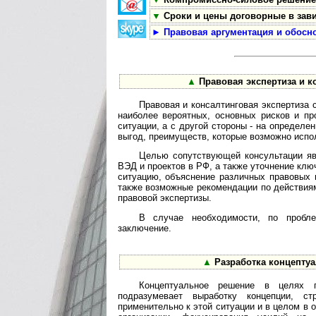
▼
Сроки и цены договорные в зави
►
Правовая аргументация и обосн
▲
Правовая экспертиза и к
Правовая и консалтинговая экспертиза 
наиболее вероятных, основных рисков и пр
ситуации, а с другой стороны - на определ
выгод, преимуществ, которые возможно испол
Целью сопутствующей консультации яв
ВЭД и проектов в РФ, а также уточнение к
ситуацию, объяснение различных правовых 
также возможные рекомендации по действиям
правовой экспертизы.
В случае необходимости, по пробл
заключение.
▲
Разработка концептуа
Концептуальное решение в целях пе
подразумевает выработку концепции, ст
применительно к этой ситуации и в целом в