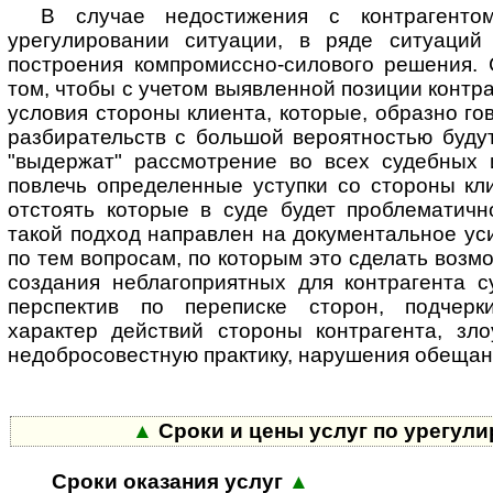
В случае недостижения с контрагенто
урегулировании ситуации, в ряде ситуаций
построения компромиссно-силового решения. 
том, чтобы с учетом выявленной позиции контр
условия стороны клиента, которые, образно го
разбирательств с большой вероятностью буду
"выдержат" рассмотрение во всех судебных 
повлечь определенные уступки со стороны кл
отстоять которые в суде будет проблематичн
такой подход направлен на документальное ус
по тем вопросам, по которым это сделать возмо
создания неблагоприятных для контрагента с
перспектив по переписке сторон, подчерк
характер действий стороны контрагента, зло
недобросовестную практику, нарушения обещаний
▲
Сроки и цены услуг по урегул
Сроки оказания услуг
▲