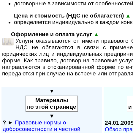
договорные в зависимости от особенностей
Цена и стоимость (НДС не облагается)
▲
определяется индивидуально в каждом кон
Оформление и оплата услуг
▲
Услуги оказываются от имени правового
НДС не облагаются в связи с примен
юридических лиц и индивидуальных предприни
форме. Как правило, договор на правовые услуг
направляются в отсканированной форме по e-m
передаются при случае на встрече или отправля
▼
Материалы
по этой странице
и
▼
?
►
Правовые нормы о
24.01.200
добросовестности и чест­ной
Обзор пра