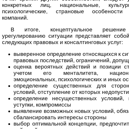
конкретных лиц, национальные, культур
психологические, страновые особености
компаний.
В итоге, концептуальное решение
урегулированию ситуации представляет собой
следующих правовых и консалтинговых услуг:
выверенное определение относящихся к си
правовых последствий, ограничений, допу
оценка вероятных действий и позиции ст
учетом его менталитета, национа
эмоциональных, психологических и иных о
определение существенных для сторо
условий, отступление от которых недопуст
определение несущественных условий,
уступки, компромиссы
выявление возможных новых условий, обяза
сбалансировать интересы стороны
выбор оптимальной концепции, предпочти