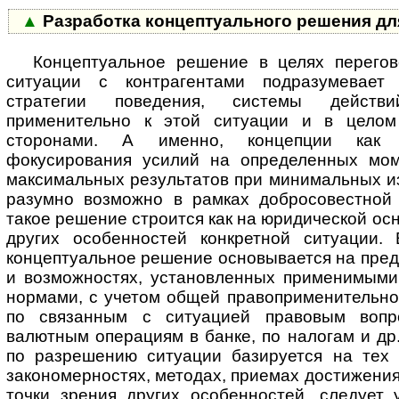
▲
Разработка концептуального решения дл
Концептуальное решение в целях перегов
ситуации с контрагентами подразумевает 
стратегии поведения, системы действ
применительно к этой ситуации и в цело
сторонами. А именно, концепции как 
фокусирования усилий на определенных мом
максимальных результатов при минимальных из
разумно возможно в рамках добросовестной
такое решение строится как на юридической осно
других особенностей конкретной ситуации.
концептуальное решение основывается на пред
и возможностях, установленных применимыми
нормами, с учетом общей правоприменительной
по связанным с ситуацией правовым вопр
валютным операциям в банке, по налогам и др
по разрешению ситуации базируется на тех
закономерностях, методах, приемах достижения
точки зрения других особенностей, следует 