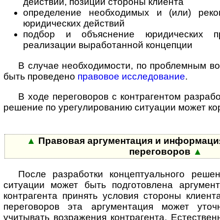
действий, позиции стороны клиента
определение необходимых и (или) реко
юридических действий
подбор и объяснение юридических п
реализации выработанной концепции
В случае необходимости, по проблемным в
быть проведено
правовое исследование
.
В ходе переговоров с контрагентом разраб
решение по урегулированию ситуации может ко
▲
Правовая аргументация и информация
переговоров
▲
После разработки концептуального реше
ситуации может быть подготовлена аргумен
контрагента принять условия стороны клиент
переговоров эта аргументация может уточн
учитывать возражения контрагента. Естественн