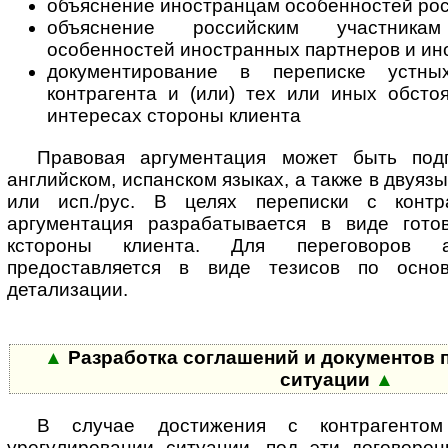
объяснение иностранцам особенностей рос
объяснение российским участник
особенностей иностранных партнеров и ин
документирование в переписке устн
контрагента и (или) тех или иных обсто
интересах стороны клиента
Правовая аргументация может быть подг
английском, испанском языках, а также в двуяз
или исп./рус. В целях переписки с контра
аргументация разрабатывается в виде гото
кстороны клиента. Для переговоров а
предоставляется в виде тезисов по осн
детализации.
▲
Разработка соглашений и документов 
ситуации
▲
В случае достижения с контрагентом
урегулировании ситуации, под эти договорен