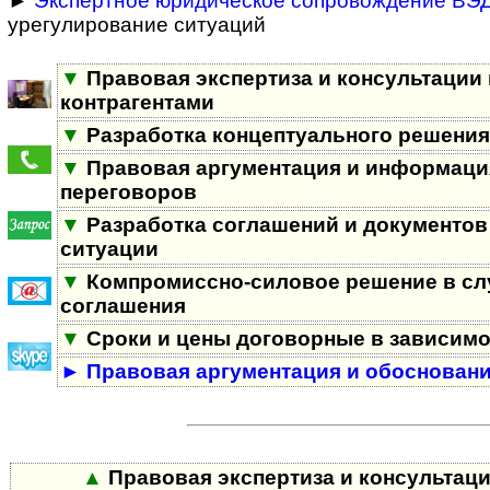
►
Экспертное юридическое сопровождение ВЭ
урегулирование ситуаций
▼
Правовая экспертиза и консультации 
контрагентами
▼
Разработка концептуального решения
▼
Правовая аргументация и информация
переговоров
▼
Разработка соглашений и документов
ситуации
▼
Компромиссно-силовое решение в сл
соглашения
▼
Сроки и цены договорные в зависимо
►
Правовая аргументация и обоснован
▲
Правовая экспертиза и консультаци