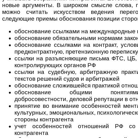
новые аргументы. В широком смысле слова, 
можно считать искусством ведения перег
следующие приемы обоснования позиции сторо
обоснование ссылками на международные 
обоснование обязательными нормами зако
обоснование ссылками на контракт, услови
предконтрактную, претензионную переписк
ссылки на разъясняющие письма ФТС, ЦБ,
контролирующих органов РФ
ссылки на судебную, арбитражную практи
текстов решений судов и арбитражей
обоснование сложившейся практикой отно
обоснование общими понятиями
добросовестности, деловой репутации в от
принятие во внимание особенностей мент
культурных, эмоциональных, психологическ
стороны контрагента
учет особенностей отношений РФ со 
контрагента