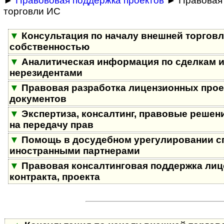
►
Правововая поддержка проектов
► Правовая 
торговли ИС
▼
Консультация по началу внешней торгов
собственностью
▼
Аналитическая информация по сделкам и
нерезидентами
▼
Правовая разработка лицензионных проек
документов
▼
Экспертиза, консалтинг, правовые решен
на передачу прав
▼
Помощь в досудебном урегулировании с
иностранными партнерами
▼
Правовая консалтинговая поддержка лиц
контракта, проекта