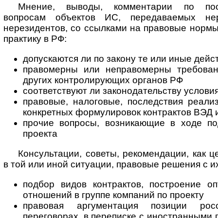
Мнение, выводы, комментарии по по
вопросам объектов ИС, передаваемых не
нерезидентов, со ссылками на правовые норм
практику в РФ:
допускаются ли по закону те или иные дейс
правомерны или неправомерны требован
других контролирующих органов РФ
соответствуют ли законодательству условия
правовые, налоговые, последствия реали
конкретных формулировок контрактов ВЭД и
прочие вопросы, возникающие в ходе по
проекта
Консультации, советы, рекомендации, как ц
в той или иной ситуации, правовые решения с и
подбор видов контрактов, построение о
отношений в группе компаний по проекту
правовая аргументация позиции ро
переговорах, в переписке с иностранными 