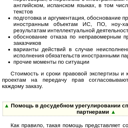
английском, испанском языках, в том чи
текстов
подготовка и аргументация, обоснование п
иностранным объектам ИС, ПО, ноу-хау
результатам интеллектуальной деятельнос
обоснование отказа по неправомерным п
заказчиков
варианты действий в случае неисполне
исполнения обязательств иностранными п
прочие моменты по ситуации
Стоимость и сроки правовой экспертизы и 
проектам на передачу прав согласовываю
каждому заказу.
▲
Помощь в досудебном урегулировании сп
партнерами
▲
Как правило, такая помощь представляет с