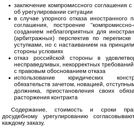
заключение компромиссного соглашения с
об урегулировании ситуации
в случае упорного отказа иностранного 
соглашения, построение "компромиссно
созданием неблагоприятных для иностра
(арбитражных) перспектив по переписке
уступками, но с настаиванием на принцип
стороны условиях
отказ российской стороны в удовлетво
несправедливых, некорректных требований
с правовым обоснованием отказа
использование юридических конст
обязательств зачетом, новацией, отступны
должника, приостановления своих обяз
расторжения контракта
Содержание, стоимость и сроки пра
досудебному урегулированию согласовываю
каждому заказу.