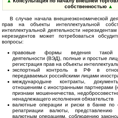
▲
Консультация по началу внешней торгов
собственностью
▲
В случае начала внешнеэкономической дея
прав на объекты интеллектуальной собст
интеллектуальной деятельности нерезидентам
нерезидентов может потребоваться обсуд
вопросы:
правовые формы ведения такой вн
деятельности (ВЭД), полные и простые лиц
регистрация прав на объекты интеллектуал
экспортный контроль в РФ в отно
передаваемых российскими лицами иност
международыне контракты, докумен
отношениям с иностранными партнерами (н
признаки мошенничества, недобросовестн
ненадлежащего исполнения обязательств
валютные операции и риски в банке по 
репатриации валюты, представлению
валютным операциям, соблюдению законод