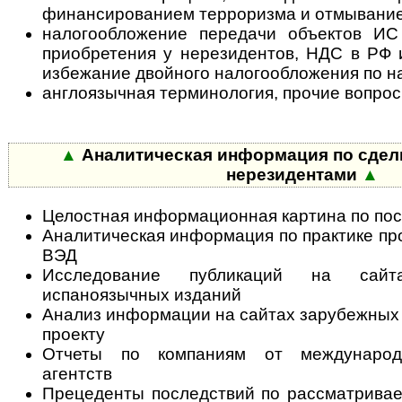
финансированием терроризма и отмывание
налогообложение передачи объектов ИС
приобретения у нерезидентов, НДС в РФ 
избежание двойного налогообложения по н
англоязычная терминология, прочие вопрос
▲
Аналитическая информация по сделк
нерезидентами
▲
Целостная информационная картина по по
Аналитическая информация по практике про
ВЭД
Исследование публикаций на сайт
испаноязычных изданий
Анализ информации на сайтах зарубежных к
проекту
Отчеты по компаниям от междунаро
агентств
Прецеденты последствий по рассматрива