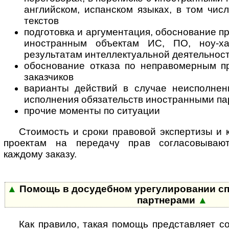
английском, испанском языках, в том чи
текстов
подготовка и аргументация, обоснование п
иностранным объектам ИС, ПО, ноу-хау
результатам интеллектуальной деятельнос
обоснование отказа по неправомерным п
заказчиков
варианты действий в случае неисполне
исполнения обязательств иностранными п
прочие моменты по ситуации
Стоимость и сроки правовой экспертизы и 
проектам на передачу прав согласовываю
каждому заказу.
▲
Помощь в досудебном урегулировании сп
партнерами
▲
Как правило, такая помощь представляет с