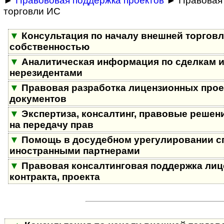
►
Правововая поддержка проектов
► Правовая 
торговли ИС
▼
Консультация по началу внешней торгов
собственностью
▼
Аналитическая информация по сделкам и
нерезидентами
▼
Правовая разработка лицензионных проек
документов
▼
Экспертиза, консалтинг, правовые решен
на передачу прав
▼
Помощь в досудебном урегулировании с
иностранными партнерами
▼
Правовая консалтинговая поддержка лиц
контракта, проекта