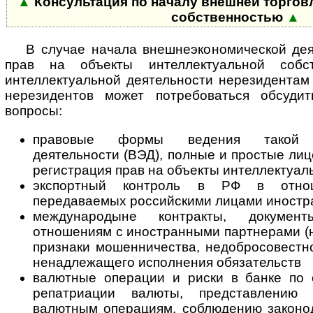
▲
Консультация по началу внешней торгов
собственностью
▲
В случае начала внешнеэкономической дея
прав на объекты интеллектуальной собст
интеллектуальной деятельности нерезидентам
нерезидентов может потребоваться обсуд
вопросы:
правовые формы ведения такой вн
деятельности (ВЭД), полные и простые лиц
регистрация прав на объекты интеллектуал
экспортный контроль в РФ в отно
передаваемых российскими лицами иност
международыне контракты, докумен
отношениям с иностранными партнерами (н
признаки мошенничества, недобросовестн
ненадлежащего исполнения обязательств
валютные операции и риски в банке по 
репатриации валюты, представлению
валютным операциям, соблюдению законод