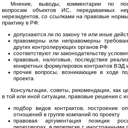
Мнение, выводы, комментарии по по
вопросам объектов ИС, передаваемых не
нерезидентов, со ссылками на правовые норм
практику в РФ:
допускаются ли по закону те или иные дейс
правомерны или неправомерны требован
других контролирующих органов РФ
соответствуют ли законодательству условия
правовые, налоговые, последствия реали
конкретных формулировок контрактов ВЭД и
прочие вопросы, возникающие в ходе по
проекта
Консультации, советы, рекомендации, как ц
в той или иной ситуации, правовые решения с и
подбор видов контрактов, построение о
отношений в группе компаний по проекту
правовая аргументация позиции ро
переговорах, в переписке с иностранными 