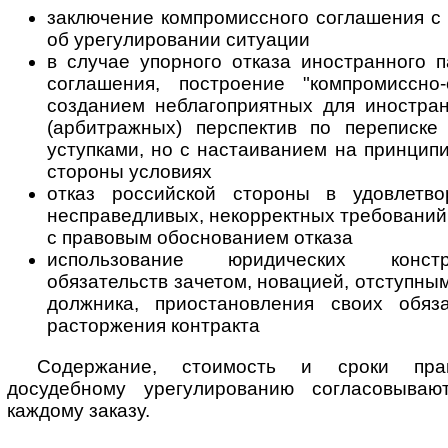
заключение компромиссного соглашения с
об урегулировании ситуации
в случае упорного отказа иностранного 
соглашения, построение "компромиссно
созданием неблагоприятных для иностра
(арбитражных) перспектив по переписке
уступками, но с настаиванием на принцип
стороны условиях
отказ российской стороны в удовлетво
несправедливых, некорректных требований
с правовым обоснованием отказа
использование юридических конст
обязательств зачетом, новацией, отступны
должника, приостановления своих обяз
расторжения контракта
Содержание, стоимость и сроки пра
досудебному урегулированию согласовываю
каждому заказу.