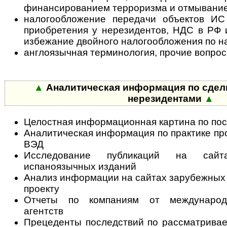
финансированием терроризма и отмывание
налогообложение передачи объектов ИС
приобретения у нерезидентов, НДС в РФ 
избежание двойного налогообложения по н
англоязычная терминология, прочие вопрос
▲
Аналитическая информация по сделк
нерезидентами
▲
Целостная информационная картина по по
Аналитическая информация по практике про
ВЭД
Исследование публикаций на сайт
испаноязычных изданий
Анализ информации на сайтах зарубежных к
проекту
Отчеты по компаниям от междунаро
агентств
Прецеденты последствий по рассматрива