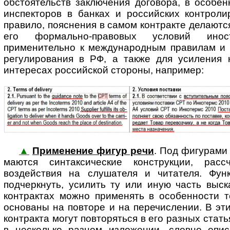
обстоятельств заключения договора, в особе
инспекторов в банках и российских контроли
правило, пояснения в самом контракте делаютс
его формально-правовых условий инос
применительно к международным правилам и 
регулирования в РФ, а также для усиления 
интересах российской стороны, например:
▲
Применение фигур речи
. Под фигурами
ма­ют­ся синтаксические конструкции, рас
воздействия на слушателя и читателя. Фун
подчеркнуть, усилить ту или иную часть выс
контрактах можно применять в особенности т
основаны на повторе и на перечислении. В эт
контракта могут повторяться в его разных стать
в несколько разном изложении, словно опи