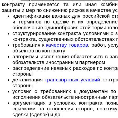
контракту применяется та или иная комбин
защиты и мер по снижению рисков в качестве ус
идентификация важных для российской ст
и терминов по сделке и их определение,
обеспечение единообразия этой терминолог
структурирование контракта условиями о з
контракта, существенных обстоятельствах п
требования к
качеству товаров
, работ, ус
объектов по контракту
алгоритмы исполнения обязательств в за
обязательств иностранным партнером
распределение неявных расходов по контра
стороны
детализация
транспортных условий
контра
стороны
условия о требованиях к документам по 
исполнения обязательств иностранным па
аргументация в условиях контракта пози
ссылками на отношения сторон, практику
сделки (сделок) и др.