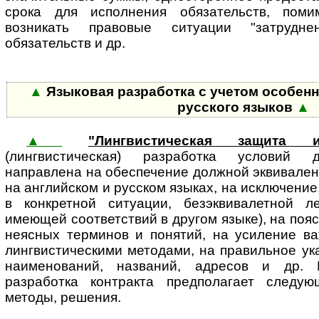
срока для исполнения обязательств, пом
возникать правовые ситуации "затрудн
обязательств и др.
▲
Языковая разработка с учетом особенн
русского языков
▲
▲
"Лингвистическая защита и
(лингвистическая) разработка условий д
направлена на обеспечение должной эквивалент
на английском и русском языках, на исключение
в конкретной ситуации, безэквивалетной л
имеющей соответствий в другом языке), на поя
неясных терминов и понятий, на усиление ва
лингвистическими методами, на правильное ук
наименований, названий, адресов и др. 
разработка контракта предполагает следую
методы, решения.