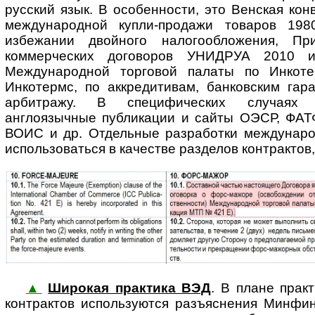
русский язык. В особенности, это Венская ко
международной купли-продажи товаров 198
избежании двойного налогообложения, Пр
коммерческих договоров УНИДРУА 2010 и 
Международной торговой палаты по Инкот
Инкотермс, по аккредитивам, банковским гар
арбитражу. В специфических случаях м
англоязычные публикации и сайты ОЭСР, ФА
ВОИС и др. Отдельные разработки междунаро
использоваться в качестве разделов контрактов
▲
Широкая практика ВЭД
. В плане практ
кон­т­рак­тов используются разъяснения Минф