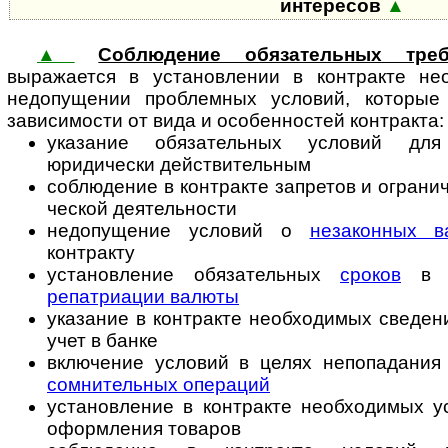
интересов
▲
▲
Соблюдение обязательных треб
выражается в установлении в контракте не­о
недопущении проблемных условий, которые 
зависимости от вида и особенностей контракта:
указание обязательных условий для
юридически действительным
соблюдение в контракте запретов и ограниче
чес­кой деятельности
недопущение условий о
незаконных в
контракту
установление обязательных
сроков
в ц
репатриации валюты
указание в контракте необходимых сведени
учет в банке
включение условий в целях непопадания 
сомнительных операций
установление в контракте необходимых у
оформления товаров