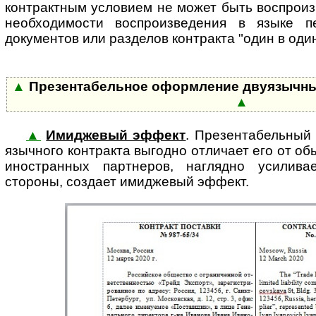
контрактным условием не может быть воспроизв
необходимости воспроизведения в языке 
документов или разделов контракта "один в один
▲
Презентабельное оформление двуязычных
▲
▲
Имиджевый эффект
. Презентабельный 
языч­но­го контракта выгодно отличает его от о
иностранных партнеров, наглядно усиливае
стороны, создает имиджевый эффект.