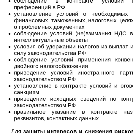
соблюдение в контракте условий 
преференций в РФ
установление условий о необходимых
финансовых, таможенных, налоговых це­ля
о проблемных документах
соблюдение условий (не)взимания НДС в
интеллектуальные объекты
условия об удержании налогов из выплат 
силу законодательства РФ
соблюдение условий применения конве
двойного налогообложения
приведение условий иностранного парт
законодательством РФ
установление в контракте условий и ого
санкциям
приведение исходных сведений по конт
законодательством РФ
правильное указание в контракте наз
реквизитов, контактных данных
Для
защиты интересов и снижения риско