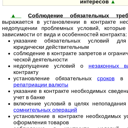
интересов
▲
▲
Соблюдение обязательных треб
выражается в установлении в контракте не­о
недопущении проблемных условий, которые 
зависимости от вида и особенностей контракта:
указание обязательных условий для
юридически действительным
соблюдение в контракте запретов и ограниче
чес­кой деятельности
недопущение условий о
незаконных в
контракту
установление обязательных
сроков
в ц
репатриации валюты
указание в контракте необходимых сведени
учет в банке
включение условий в целях непопадания 
сомнительных операций
установление в контракте необходимых у
оформления товаров