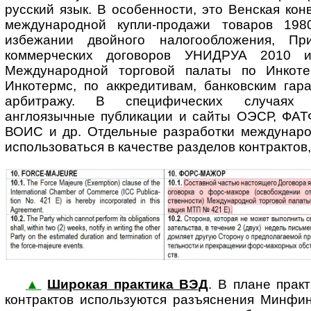
русский язык. В особенности, это Венская ко
международной купли-продажи товаров 198
избежании двойного налогообложения, Пр
коммерческих договоров УНИДРУА 2010 и 
Международной торговой палаты по Инкот
Инкотермс, по аккредитивам, банковским гар
арбитражу. В специфических случаях м
англоязычные публикации и сайты ОЭСР, ФА
ВОИС и др. Отдельные разработки междунаро
использоваться в качестве разделов контрактов
▲
Широкая практика ВЭД
. В плане практ
кон­т­рак­тов используются разъяснения Минф