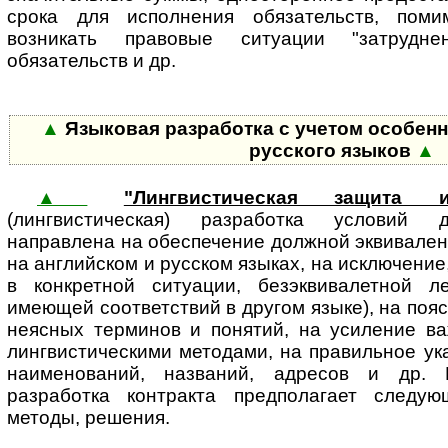
срока для исполнения обязательств, пом
возникать правовые ситуации "затрудн
обязательств и др.
▲
Языковая разработка с учетом особенн
русского языков
▲
▲
"Лингвистическая защита и
(лингвистическая) разработка условий д
направлена на обеспечение должной эквивалент
на английском и русском языках, на исключение
в конкретной ситуации, безэквивалетной л
имеющей соответствий в другом языке), на поя
неясных терминов и понятий, на усиление ва
лингвистическими методами, на правильное ук
наименований, названий, адресов и др. 
разработка контракта предполагает следую
методы, решения.