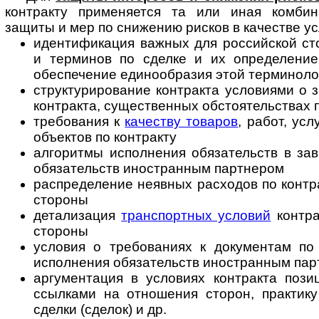
контракту применяется та или иная комбин
защиты и мер по снижению рисков в качестве ус
идентификация важных для российской ст
и терминов по сделке и их определение,
обеспечение единообразия этой терминолог
структурирование контракта условиями о з
контракта, существенных обстоятельствах п
требования к
качеству товаров
, работ, ус
объектов по контракту
алгоритмы исполнения обязательств в за
обязательств иностранным партнером
распределение неявных расходов по контра
стороны
детализация
транспортных условий
контра
стороны
условия о требованиях к документам по 
исполнения обязательств иностранным па
аргументация в условиях контракта пози
ссылками на отношения сторон, практику
сделки (сделок) и др.