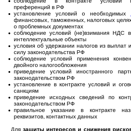
соблюдение в контракте условий 
преференций в РФ
установление условий о необходимых
финансовых, таможенных, налоговых це­ля
о проблемных документах
соблюдение условий (не)взимания НДС в
интеллектуальные объекты
условия об удержании налогов из выплат 
силу законодательства РФ
соблюдение условий применения конве
двойного налогообложения
приведение условий иностранного парт
законодательством РФ
установление в контракте условий и ого
санкциям
приведение исходных сведений по конт
законодательством РФ
правильное указание в контракте наз
реквизитов, контактных данных
Для
защиты интересов и снижения риско