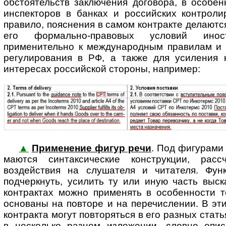
обстоятельств заключения договора, в особе
инспекторов в банках и российских контроли
правило, пояснения в самом контракте делаютс
его формально-правовых условий инос
применительно к международным правилам и 
регулирования в РФ, а также для усиления 
интересах российской стороны, например:
▲
Применение фигур речи
. Под фигурами
ма­ют­ся синтаксические конструкции, рас
воздействия на слушателя и читателя. Фун
подчеркнуть, усилить ту или иную часть выс
контрактах можно применять в особенности т
основаны на повторе и на перечислении. В эт
контракта могут повторяться в его разных стать
в несколько разном изложении, словно опи