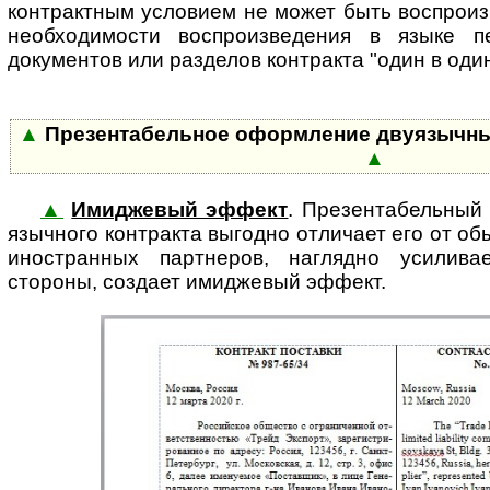
контрактным условием не может быть воспроизв
необходимости воспроизведения в языке 
документов или разделов контракта "один в один
▲
Презентабельное оформление двуязычных
▲
▲
Имиджевый эффект
. Презентабельный 
языч­но­го контракта выгодно отличает его от о
иностранных партнеров, наглядно усиливае
стороны, создает имиджевый эффект.