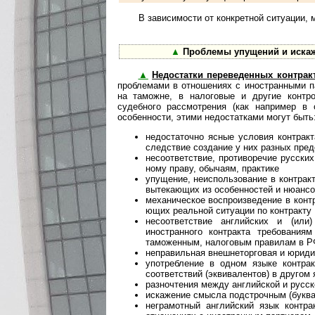
В зависимости от конкретной ситуации, 
▲
Проблемы упущений и искаж
▲
Недостатки переведенных контрак
проблемами в отношениях с ино­стран­ны­ми 
на таможне, в налоговые и другие конт
судебного рассмотрения (как например в
особенности, этими недостатками могут быть
недостаточно ясные условия контрак
следствие создание у них разных пред
несоответствие, противоречие русских
но­му праву, обычаям, практике
упущение, неиспользование в контрак
вытекающих из особенностей и нюансо
механическое воспроизведение в контра
ю­щих реальной ситуации по контракту
несоответствие английских и (ил
иностранного контракта требования
таможенным, на­ло­го­вым правилам в Р
неправильная внешнеторговая и юриди
употребление в одном языке контра
соответствий (эквивалентов) в другом 
разночтения между английской и русск
искажение смысла подстрочным (буква
неграмотный английский язык контр