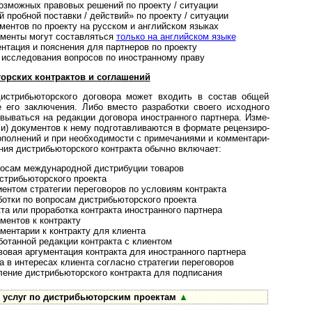
зможных право­вых реше­ний по про­екту / ситу­ации
робной поста­вки / дей­ст­вий» по прое­кту / ситу­ации
ентов по проекту на рус­ском и анг­лий­ском языках
­менты могут состав­ляться
только на анг­лий­ском языке
ация и поясне­ния для парт­не­ров по про­екту
сследования воп­ро­сов по ино­ст­ран­ному праву
ких конт­рак­тов и сог­ла­ше­ний
трибью­тор­ского дого­вора мо­жет вхо­дить в сос­тав общей
ке его заклю­чения. Либо вместо раз­ра­ботки своего исход­ного
вы­ваться на редак­ции дого­вора ино­ст­ран­ного парт­нера. Изме­
ли) доку­мен­тов к нему под­готав­лива­ются в фор­мате рецен­зиро­
л­не­ний и при необ­хо­ди­мости с при­ме­ча­ни­ями и ком­мен­та­ри­
ния дис­т­рибь­ю­тор­ско­го конт­ракта обычно вклю­чает:
ам между­на­род­ной дист­ри­бу­ции това­ров
рибью­тор­ского про­екта
том страте­гии пере­го­во­ров по усло­виям конт­ракта
и по воп­ро­сам дист­ри­бью­тор­ского про­екта
или про­ра­бо­тка конт­ракта ино­ст­ран­ного парт­нера
ентов к конт­ракту
нтарии к конт­ракту для кли­ента
танной редак­ции конт­ракта с кли­ентом
ая аргумен­тация конт­ракта для ино­ст­ран­ного партнера
интере­сах кли­ента сог­ла­сно стра­те­гии пере­го­воров
ие дистрибью­тор­ского конт­ракта для под­пи­сания
луг по дист­рибь­ю­тор­с­ким про­ектам
▲