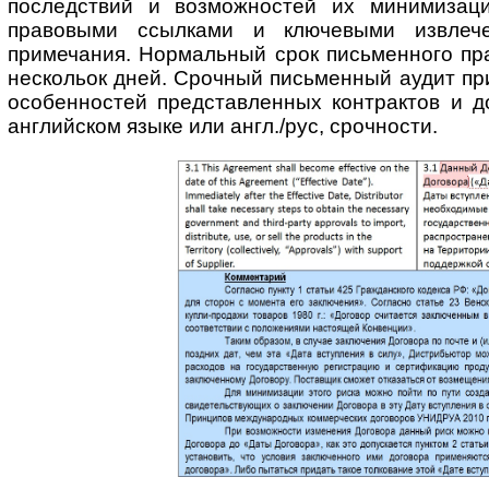
последствий и возмож­ностей их минимизац
правовыми ссылками и ключевыми извлече
примечания. Нормальный срок письменного пра
нескольок дней. Срочный письменный аудит пр
особенностей представ­ленных контрактов и д
английском языке или англ./рус, срочности.