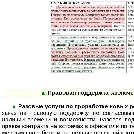
▲
Правовая поддержка заключен
▲
Разовые услуги по проработке новых р
заказ на правовую поддержку не согла­совы­в
наличии времени и возможности. Разовая по
правке контракта на встречах в офисе или по т
менным проработкам очередных редакций контра