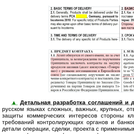
▲
Детальная разработка соглашений и 
русском языках сложных, важных, крупных, от
защиты коммер­ческих интересов стороны кли
требований конт­ро­ли­ру­ю­щих органов и бан
детали операции, сделки, проекта с приме­нимым