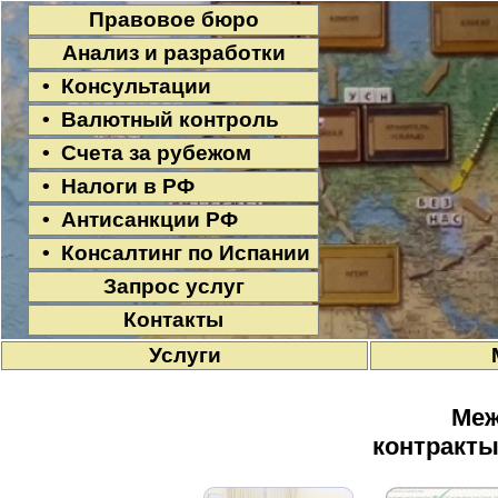
Правовое бюро
Анализ и разработки
• Консультации
• Валютный контроль
• Счета за рубежом
• Налоги в РФ
• Антисанкции РФ
• Консалтинг по Испании
Запрос услуг
Контакты
Услуги
Меж
контракты