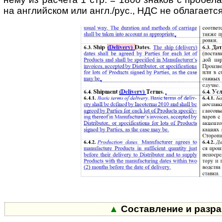
на английском или англ./рус., НДС не облагается
▲
Составление и разра