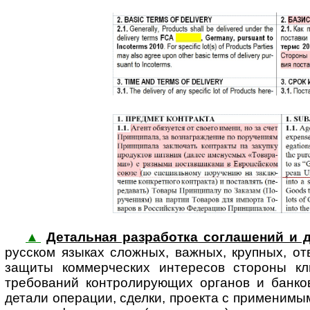
▲
Детальная разработка соглашений и 
русском языках сложных, важных, крупных, от
защиты коммер­ческих интересов стороны кли
требований конт­ро­ли­ру­ю­щих органов и бан
детали операции, сделки, проекта с приме­нимым