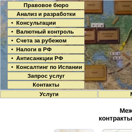
Правовое бюро
Анализ и разработки
• Консультации
• Валютный контроль
• Счета за рубежом
• Налоги в РФ
• Антисанкции РФ
• Консалтинг по Испании
Запрос услуг
Контакты
Услуги
Меж
контракты