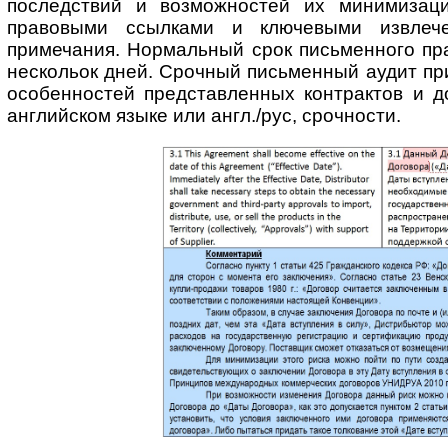
последствий и возмож­ностей их минимизац
правовыми ссылками и ключевыми извлече
примечания. Нормальный срок письменного пра
нескольок дней. Срочный письменный аудит пр
особенностей представ­ленных контрактов и д
английском языке или англ./рус, срочности.