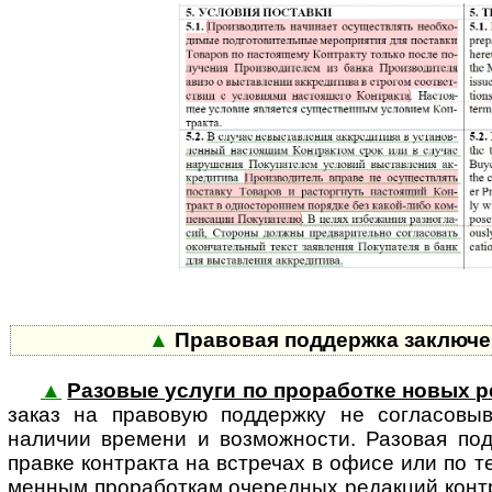
▲
Правовая поддержка заключен
▲
Разовые услуги по проработке новых р
заказ на правовую поддержку не согла­совы­в
наличии времени и возможности. Разовая по
правке контракта на встречах в офисе или по т
менным проработкам очередных редакций контра