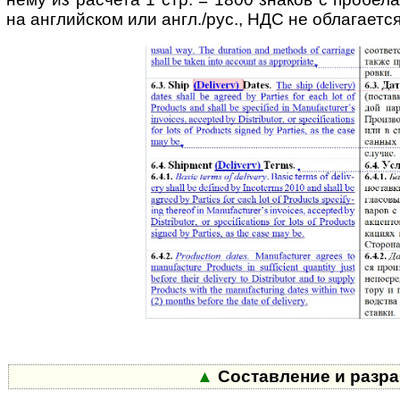
на английском или англ./рус., НДС не облагается
▲
Составление и разра