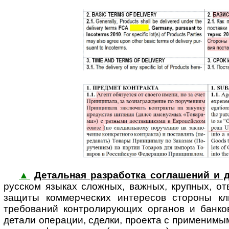
▲
Детальная разработка соглашений и 
русском языках сложных, важных, крупных, от
защиты коммер­ческих интересов стороны кли
требований конт­ро­ли­ру­ю­щих органов и бан
детали операции, сделки, проекта с приме­нимым