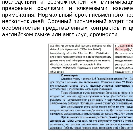
последствий и возмож­ностей их минимизац
правовыми ссылками и ключевыми извлече
примечания. Нормальный срок письменного пра
нескольок дней. Срочный письменный аудит пр
особенностей представ­ленных контрактов и д
английском языке или англ./рус, срочности.