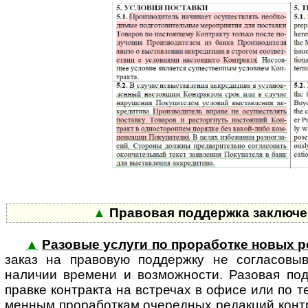
▲
Правовая поддержка заключен
▲
Разовые услуги по проработке новых р
заказ на правовую поддержку не согла­совы­в
наличии времени и возможности. Разовая по
правке контракта на встречах в офисе или по т
менным проработкам очередных редакций контра