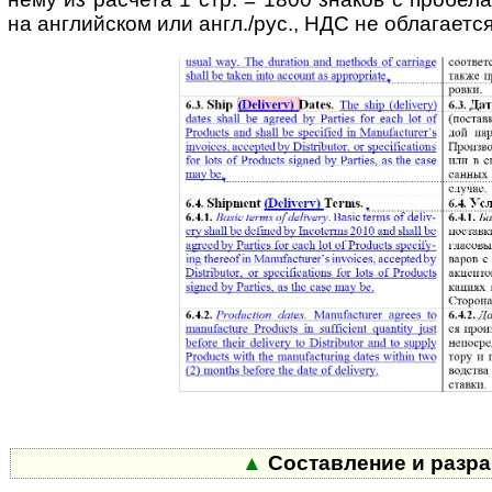
на английском или англ./рус., НДС не облагается
▲
Составление и разра