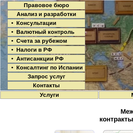
Правовое бюро
Анализ и разработки
• Консультации
• Валютный контроль
• Счета за рубежом
• Налоги в РФ
• Антисанкции РФ
• Консалтинг по Испании
Запрос услуг
Контакты
Услуги
Меж
контракты