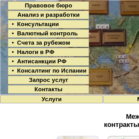
Правовое бюро
Анализ и разработки
• Консультации
• Валютный контроль
• Счета за рубежом
• Налоги в РФ
• Антисанкции РФ
• Консалтинг по Испании
Запрос услуг
Контакты
Услуги
Меж
контракты