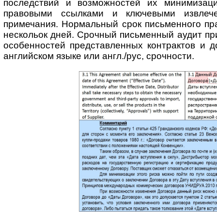
последствий и возмож­ностей их минимизац
правовыми ссылками и ключевыми извлече
примечания. Нормальный срок письменного пра
нескольок дней. Срочный письменный аудит пр
особенностей представ­ленных контрактов и д
английском языке или англ./рус, срочности.