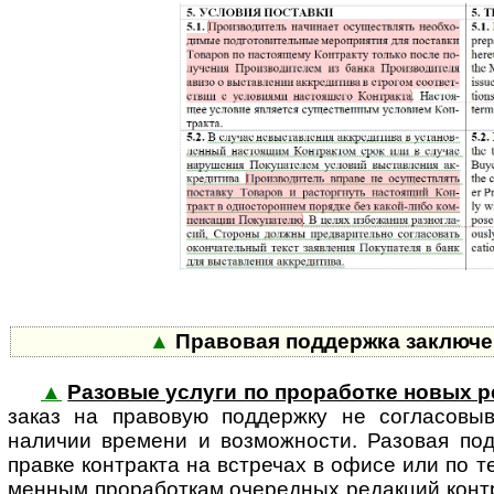
▲
Правовая поддержка заключен
▲
Разовые услуги по проработке новых р
заказ на правовую поддержку не согла­совы­в
наличии времени и возможности. Разовая по
правке контракта на встречах в офисе или по т
менным проработкам очередных редакций контра