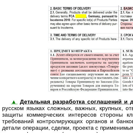
▲
Детальная разработка соглашений и 
русском языках сложных, важных, крупных, от
защиты коммер­ческих интересов стороны кли
требований конт­ро­ли­ру­ю­щих органов и бан
детали операции, сделки, проекта с приме­нимым