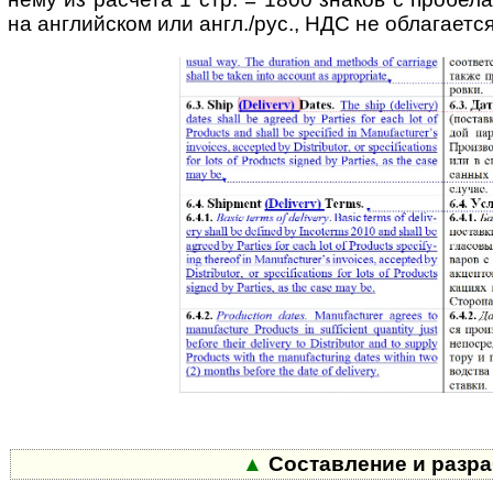
на английском или англ./рус., НДС не облагается
▲
Составление и разра