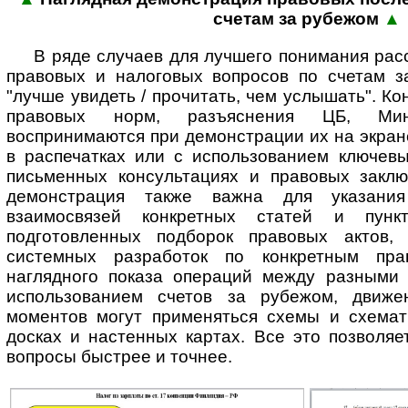
сче­там за рубежом
▲
В ряде случаев для лучшего понимания ра
правовых и налоговых вопросов по счетам 
"лучше увидеть / прочитать, чем услышать". К
правовых норм, разъяснения ЦБ, М
воспринимаются при демонстрации их на экран
в распечатках или с использованием ключевы
письменных консультациях и правовых заклю
демонстрация также важна для указани
взаимосвязей конкретных статей и пункт
подготовленных подборок правовых актов, 
системных разработок по конкретным пра
наглядного показа операций между разными 
использованием счетов за рубежом, движе
моментов могут применяться схемы и схемат
досках и настенных картах. Все это позволя
вопросы быстрее и точнее.