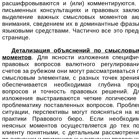
расшифровываются и (или) комментируются. 
письменных консультациях и правовых заклю
выделение важных смысловых моментов ак
внимания, сведением их в доминантные фразы
языковыми средствами. Частично все это пре
странице.
Детализация объяснений по смысловы
моментов
. Для ясности изложения специфи
правовых вопросов валютного регулирован
счетов за рубежом они могут рассматриваться 
смысловым элементам, с разных точек зрения
обеспечивается необходимая глубина про
вопросов и точность правовых решений. Д
изложения выстраиваются четкие логические
проблематику поставленных вопросов. Пробле
ситуации, перспективы могут поясняться на 
практики Правового бюро. Если необходим
неясных моментов осуществляется до тех по
клиенту понятными, с детальным рассмотрен