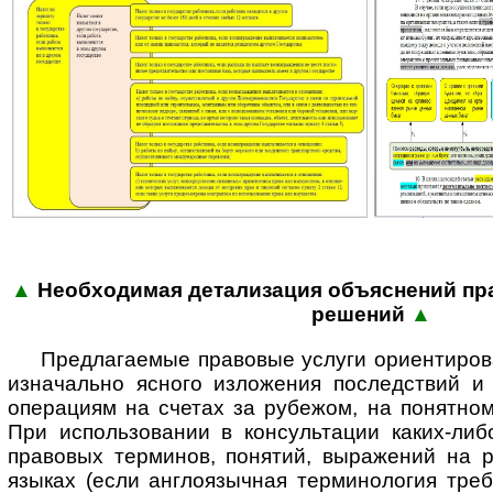
▲
Необходимая детализация объяс­нений пра
реше­ний
▲
Предлагаемые правовые услуги ориентиров
изначально ясного изложения последствий 
операциям на счетах за рубежом, на понятном
При использовании в консультации каких-либ
правовых терминов, понятий, выражений на р
языках (если англоязычная терминология треб