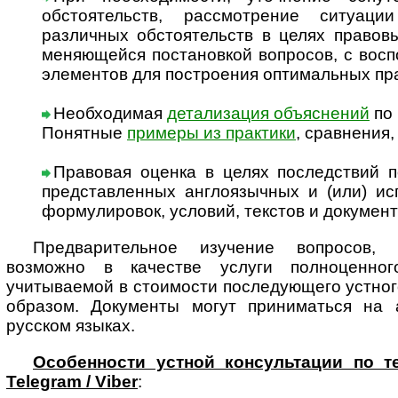
обстоятельств, рассмотрение ситуац
различных обстоятельств в целях правов
меняющейся постановкой вопросов, с вос
элементов для построения оптимальных п
Необходимая
детализация объяснений
по 
Понятные
примеры из практики
, сравнения
Правовая оценка в целях последствий п
представленных англоязычных и (или) ис
формулировок, условий, текстов и докумен
Предварительное изучение вопросов, 
возможно в качестве услуги полноценног
учитываемой в стоимости последующего устно
образом. Документы могут приниматься на а
русском языках.
Особенности устной консультации по т
Telegram / Viber
: