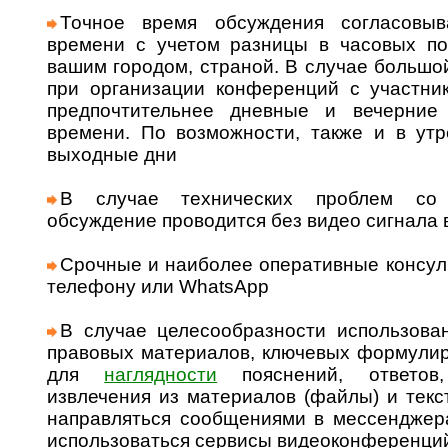
Точное время обсуждения согласовыв
времени с учетом разницы в часовых п
вашим городом, страной. В случае большо
при организации конференций с участни
предпочтительнее дневные и вечерние
времени. По возможности, также и в утр
выходные дни
В случае технических проблем со 
обсуждение проводится без видео сигнала
Срочные и наиболее оперативные консуль
телефону или WhatsApp
В случае целесообразности использова
правовых материалов, ключевых формулир
для
наглядности
пояснений, ответо
извлечения из материалов (файлы) и тек
направляться сообщениями в мессенджерах
использоваться сервисы видеоконференци