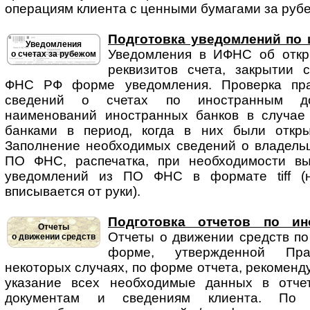
операциям клиента с ценными бумагами за рубе
Подготовка уведомлений по 
Уведомления
Уведомления в ИФНС об от­кры
о счетах за рубежом
реквизитов счета, закрытии 
ФНС РФ форме уведомления. Проверка пра
сведений о счетах по иностранным док
наименований иностранных банков в случае
банками в период, когда в них были откры
Заполнение необходимых сведений о владельце
ПО ФНС, распечатка, при необходимости вы
уведомлений из ПО ФНС в формате tiff (н
вписывается от руки).
Подготовка отчетов по ин
Отчеты
Отчеты о движении средств по 
о движении средств
форме, утвержденной Пр
некоторых случаях, по форме отчета, рекомен
указание всех необходимые данных в отче
документам и сведениям клиента. По с