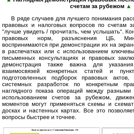
сче­там за рубежом
▲
В ряде случаев для лучшего понимания ра
правовых и налоговых вопросов по счетам 
"лучше увидеть / прочитать, чем услышать". К
правовых норм, разъяснения ЦБ, М
воспринимаются при демонстрации их на экран
в распечатках или с использованием ключевы
письменных консультациях и правовых заклю
демонстрация также важна для указани
взаимосвязей конкретных статей и пункт
подготовленных подборок правовых актов, 
системных разработок по конкретным пра
наглядного показа операций между разными 
использованием счетов за рубежом, движе
моментов могут применяться схемы и схемат
досках и настенных картах. Все это позволя
вопросы быстрее и точнее.