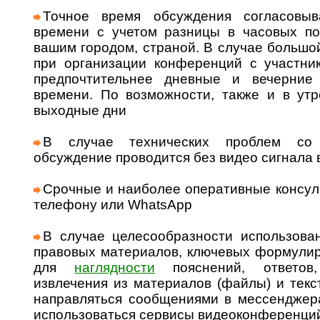
Точное время обсуждения согласовыв
времени с учетом разницы в часовых п
вашим городом, страной. В случае большо
при организации конференций с участни
предпочтительнее дневные и вечерние
времени. По возможности, также и в утр
выходные дни
В случае технических проблем со 
обсуждение проводится без видео сигнала
Срочные и наиболее оперативные консуль
телефону или WhatsApp
В случае целесообразности использова
правовых материалов, ключевых формулир
для
наглядности
пояснений, ответо
извлечения из материалов (файлы) и тек
направляться сообщениями в мессенджерах
использоваться сервисы видеоконференци