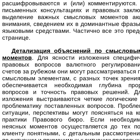
расшифровываются и (или) комментируются. 
письменных консультациях и правовых заклю
выделение важных смысловых моментов ак
внимания, сведением их в доминантные фразы
языковыми средствами. Частично все это пре
странице.
Детализация объяснений по смысловы
моментов
. Для ясности изложения специфи
правовых вопросов валютного регулирован
счетов за рубежом они могут рассматриваться 
смысловым элементам, с разных точек зрения
обеспечивается необходимая глубина про
вопросов и точность правовых решений. Д
изложения выстраиваются четкие логические
проблематику поставленных вопросов. Пробле
ситуации, перспективы могут поясняться на 
практики Правового бюро. Если необходим
неясных моментов осуществляется до тех по
клиенту понятными, с детальным рассмотрен