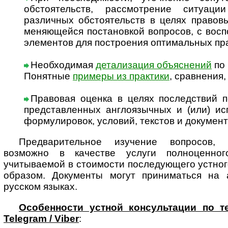
обстоятельств, рассмотрение ситуац
различных обстоятельств в целях правов
меняющейся постановкой вопросов, с вос
элементов для построения оптимальных п
Необходимая
детализация объяснений
по 
Понятные
примеры из практики
, сравнения
Правовая оценка в целях последствий п
представленных англоязычных и (или) ис
формулировок, условий, текстов и докумен
Предварительное изучение вопросов, 
возможно в качестве услуги полноценног
учитываемой в стоимости последующего устно
образом. Документы могут приниматься на а
русском языках.
Особенности устной консультации по т
Telegram / Viber
: