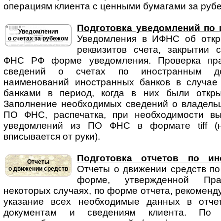
операциям клиента с ценными бумагами за рубе
Подготовка уведомлений по 
Уведомления
Уведомления в ИФНС об от­кры
о счетах за рубежом
реквизитов счета, закрытии 
ФНС РФ форме уведомления. Проверка пра
сведений о счетах по иностранным док
наименований иностранных банков в случае
банками в период, когда в них были откры
Заполнение необходимых сведений о владельце
ПО ФНС, распечатка, при необходимости вы
уведомлений из ПО ФНС в формате tiff (н
вписывается от руки).
Подготовка отчетов по ин
Отчеты
Отчеты о движении средств по 
о движении средств
форме, утвержденной Пр
некоторых случаях, по форме отчета, рекомен
указание всех необходимые данных в отче
документам и сведениям клиента. По с