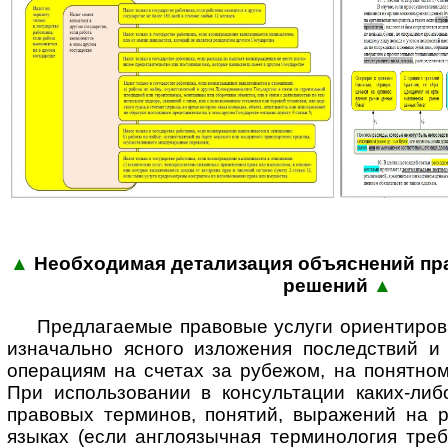
▲
Необходимая детализация объяс­нений пра
реше­ний
▲
Предлагаемые правовые услуги ориентиров
изначально ясного изложения последствий 
операциям на счетах за рубежом, на понятном
При использовании в консультации каких-либ
правовых терминов, понятий, выражений на р
языках (если англоязычная терминология треб