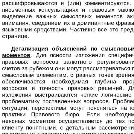
расшифровываются и (или) комментируются. 
письменных консультациях и правовых заклю
выделение важных смысловых моментов ак
внимания, сведением их в доминантные фразы
языковыми средствами. Частично все это пре
странице.
Детализация объяснений по смысловы
моментов
. Для ясности изложения специфи
правовых вопросов валютного регулирован
счетов за рубежом они могут рассматриваться 
смысловым элементам, с разных точек зрения
обеспечивается необходимая глубина про
вопросов и точность правовых решений. Д
изложения выстраиваются четкие логические
проблематику поставленных вопросов. Пробле
ситуации, перспективы могут поясняться на 
практики Правового бюро. Если необходим
неясных моментов осуществляется до тех по
клиенту понятными, с детальным рассмотрен