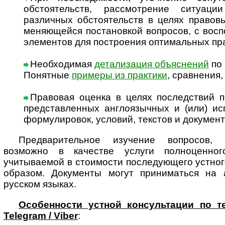
обстоятельств, рассмотрение ситуац
различных обстоятельств в целях правов
меняющейся постановкой вопросов, с вос
элементов для построения оптимальных п
Необходимая
детализация объяснений
по 
Понятные
примеры из практики
, сравнения
Правовая оценка в целях последствий п
представленных англоязычных и (или) ис
формулировок, условий, текстов и докумен
Предварительное изучение вопросов, 
возможно в качестве услуги полноценног
учитываемой в стоимости последующего устно
образом. Документы могут приниматься на а
русском языках.
Особенности устной консультации по т
Telegram / Viber
: