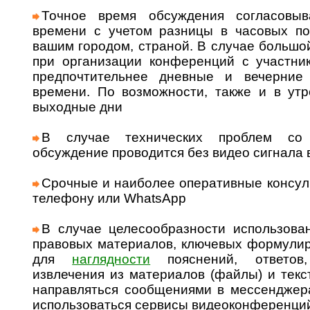
Точное время обсуждения согласовыв
времени с учетом разницы в часовых п
вашим городом, страной. В случае большо
при организации конференций с участни
предпочтительнее дневные и вечерние
времени. По возможности, также и в утр
выходные дни
В случае технических проблем со 
обсуждение проводится без видео сигнала
Срочные и наиболее оперативные консуль
телефону или WhatsApp
В случае целесообразности использова
правовых материалов, ключевых формулир
для
наглядности
пояснений, ответо
извлечения из материалов (файлы) и тек
направляться сообщениями в мессенджерах
использоваться сервисы видеоконференци