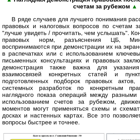
сче­там за рубежом
▲
В ряде случаев для лучшего понимания ра
правовых и налоговых вопросов по счетам 
"лучше увидеть / прочитать, чем услышать". К
правовых норм, разъяснения ЦБ, М
воспринимаются при демонстрации их на экран
в распечатках или с использованием ключевы
письменных консультациях и правовых заклю
демонстрация также важна для указани
взаимосвязей конкретных статей и пункт
подготовленных подборок правовых актов, 
системных разработок по конкретным пра
наглядного показа операций между разными 
использованием счетов за рубежом, движе
моментов могут применяться схемы и схемат
досках и настенных картах. Все это позволя
вопросы быстрее и точнее.