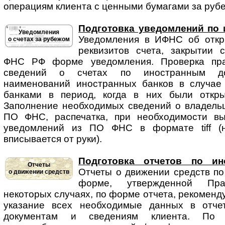
операциям клиента с ценными бумагами за рубе
Подготовка уведомлений по 
Уведомления
Уведомления в ИФНС об от­кры
о счетах за рубежом
реквизитов счета, закрытии 
ФНС РФ форме уведомления. Проверка пра
сведений о счетах по иностранным док
наименований иностранных банков в случае
банками в период, когда в них были откры
Заполнение необходимых сведений о владельце
ПО ФНС, распечатка, при необходимости вы
уведомлений из ПО ФНС в формате tiff (н
вписывается от руки).
Подготовка отчетов по ин
Отчеты
Отчеты о движении средств по 
о движении средств
форме, утвержденной Пр
некоторых случаях, по форме отчета, рекомен
указание всех необходимые данных в отче
документам и сведениям клиента. По с