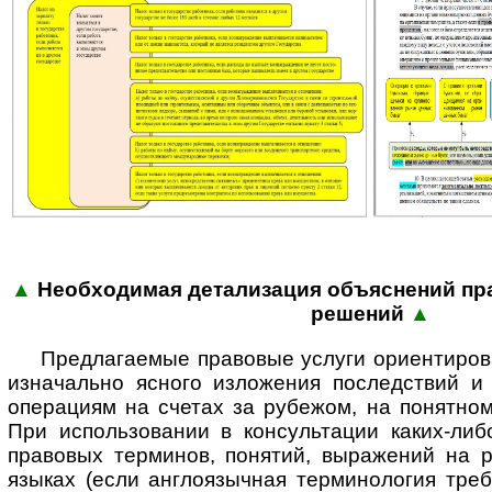
▲
Необходимая детализация объяс­нений пра
реше­ний
▲
Предлагаемые правовые услуги ориентиров
изначально ясного изложения последствий 
операциям на счетах за рубежом, на понятном
При использовании в консультации каких-либ
правовых терминов, понятий, выражений на р
языках (если англоязычная терминология треб