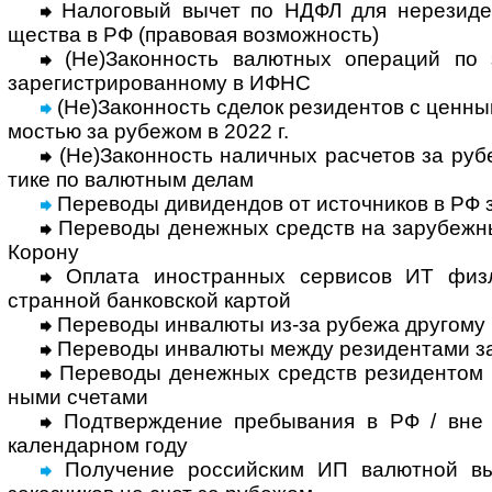
Налоговый вычет по НДФЛ для нерези­ден
щества в РФ (право­вая воз­мож­ность)
(Не)Законность валютных операций по за
заре­гист­ри­ро­ван­ному в ИФНС
(Не)Законность сделок резидентов с цен­ны
мостью за рубежом в 2022 г.
(Не)Законность наличных расчетов за рубе
тике по валют­ным делам
Переводы дивидендов от источников в РФ 
Переводы денежных средств на зару­беж­ны
Корону
Оплата иностранных сервисов ИТ физлиц
стран­ной бан­ков­ской картой
Переводы инвалюты из-за рубежа другому 
Переводы инвалюты между резидентами з
Переводы денежных средств резидентом м
ными счетами
Подтверждение пребывания в РФ / вне
кален­дар­ном году
Получение рос­сий­ским ИП валют­ной вы