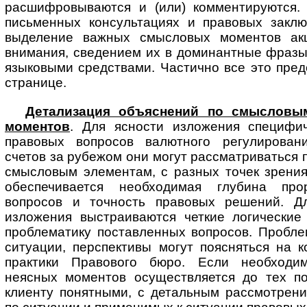
расшифровываются и (или) комментируются. 
письменных консультациях и правовых заклю
выделение важных смысловых моментов ак
внимания, сведением их в доминантные фразы
языковыми средствами. Частично все это пре
странице.
Детализация объяснений по смысловы
моментов
. Для ясности изложения специфи
правовых вопросов валютного регулирован
счетов за рубежом они могут рассматриваться 
смысловым элементам, с разных точек зрения
обеспечивается необходимая глубина про
вопросов и точность правовых решений. Д
изложения выстраиваются четкие логические
проблематику поставленных вопросов. Пробле
ситуации, перспективы могут поясняться на 
практики Правового бюро. Если необходим
неясных моментов осуществляется до тех по
клиенту понятными, с детальным рассмотрен