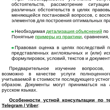
обстоятельств, рассмотрение ситуац
различных обстоятельств в целях правов
меняющейся постановкой вопросов, с вос
элементов для построения оптимальных п
Необходимая
детализация объяснений
по 
Понятные
примеры из практики
, сравнения
Правовая оценка в целях последствий п
представленных англоязычных и (или) ис
формулировок, условий, текстов и докумен
Предварительное изучение вопросов, 
возможно в качестве услуги полноценног
учитываемой в стоимости последующего устно
образом. Документы могут приниматься на а
русском языках.
Особенности устной консультации по т
Telegram / Viber
: