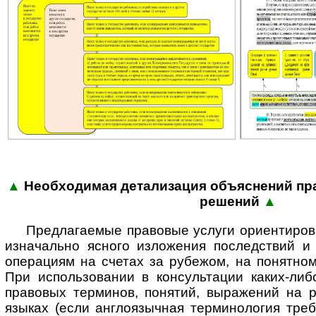
▲
Необходимая детализация объяс­нений пра
реше­ний
▲
Предлагаемые правовые услуги ориентиров
изначально ясного изложения последствий 
операциям на счетах за рубежом, на понятном
При использовании в консультации каких-либ
правовых терминов, понятий, выражений на р
языках (если англоязычная терминология треб