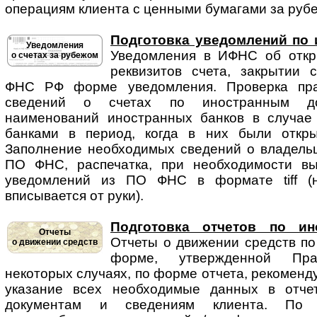
операциям клиента с ценными бумагами за рубе
Подготовка уведомлений по 
Уведомления
Уведомления в ИФНС об от­кры
о счетах за рубежом
реквизитов счета, закрытии 
ФНС РФ форме уведомления. Проверка пра
сведений о счетах по иностранным док
наименований иностранных банков в случае
банками в период, когда в них были откры
Заполнение необходимых сведений о владельце
ПО ФНС, распечатка, при необходимости вы
уведомлений из ПО ФНС в формате tiff (н
вписывается от руки).
Подготовка отчетов по ин
Отчеты
Отчеты о движении средств по 
о движении средств
форме, утвержденной Пр
некоторых случаях, по форме отчета, рекомен
указание всех необходимые данных в отче
документам и сведениям клиента. По с