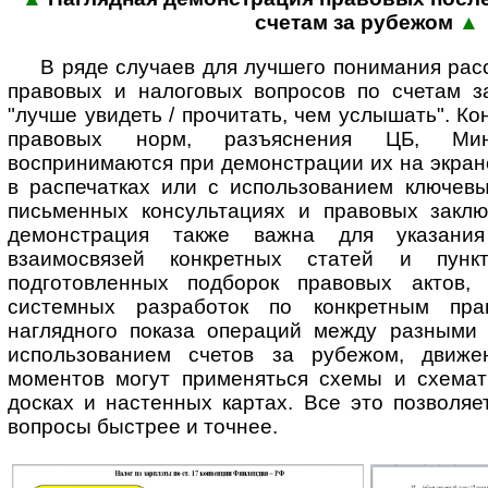
сче­там за рубежом
▲
В ряде случаев для лучшего понимания ра
правовых и налоговых вопросов по счетам 
"лучше увидеть / прочитать, чем услышать". К
правовых норм, разъяснения ЦБ, М
воспринимаются при демонстрации их на экран
в распечатках или с использованием ключевы
письменных консультациях и правовых заклю
демонстрация также важна для указани
взаимосвязей конкретных статей и пункт
подготовленных подборок правовых актов, 
системных разработок по конкретным пра
наглядного показа операций между разными 
использованием счетов за рубежом, движе
моментов могут применяться схемы и схемат
досках и настенных картах. Все это позволя
вопросы быстрее и точнее.