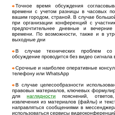
Точное время обсуждения согласовыв
времени с учетом разницы в часовых п
вашим городом, страной. В случае большо
при организации конференций с участни
предпочтительнее дневные и вечерние
времени. По возможности, также и в утр
выходные дни
В случае технических проблем со 
обсуждение проводится без видео сигнала
Срочные и наиболее оперативные консуль
телефону или WhatsApp
В случае целесообразности использова
правовых материалов, ключевых формулир
для
наглядности
пояснений, ответо
извлечения из материалов (файлы) и тек
направляться сообщениями в мессенджерах
использоваться сервисы видеоконференци