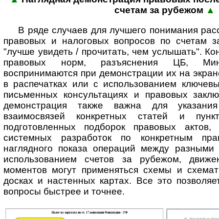
сче­там за рубежом
▲
В ряде случаев для лучшего понимания ра
правовых и налоговых вопросов по счетам 
"лучше увидеть / прочитать, чем услышать". К
правовых норм, разъяснения ЦБ, М
воспринимаются при демонстрации их на экран
в распечатках или с использованием ключевы
письменных консультациях и правовых заклю
демонстрация также важна для указани
взаимосвязей конкретных статей и пункт
подготовленных подборок правовых актов, 
системных разработок по конкретным пра
наглядного показа операций между разными 
использованием счетов за рубежом, движе
моментов могут применяться схемы и схемат
досках и настенных картах. Все это позволя
вопросы быстрее и точнее.