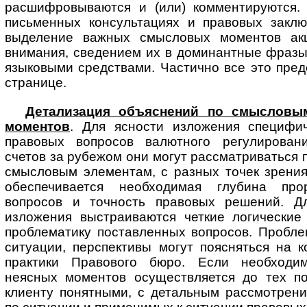
расшифровываются и (или) комментируются. 
письменных консультациях и правовых заклю
выделение важных смысловых моментов ак
внимания, сведением их в доминантные фразы
языковыми средствами. Частично все это пре
странице.
Детализация объяснений по смысловы
моментов
. Для ясности изложения специфи
правовых вопросов валютного регулирован
счетов за рубежом они могут рассматриваться 
смысловым элементам, с разных точек зрения
обеспечивается необходимая глубина про
вопросов и точность правовых решений. Д
изложения выстраиваются четкие логические
проблематику поставленных вопросов. Пробле
ситуации, перспективы могут поясняться на 
практики Правового бюро. Если необходим
неясных моментов осуществляется до тех по
клиенту понятными, с детальным рассмотрен