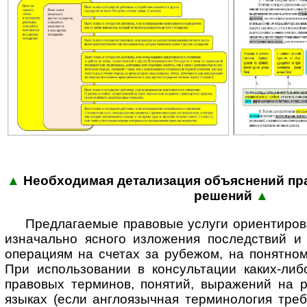
▲
Необходимая детализация объяс­нений пра
реше­ний
▲
Предлагаемые правовые услуги ориентиров
изначально ясного изложения последствий 
операциям на счетах за рубежом, на понятном
При использовании в консультации каких-либ
правовых терминов, понятий, выражений на р
языках (если англоязычная терминология треб