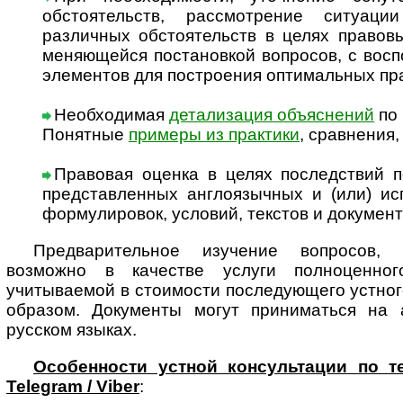
обстоятельств, рассмотрение ситуац
различных обстоятельств в целях правов
меняющейся постановкой вопросов, с вос
элементов для построения оптимальных п
Необходимая
детализация объяснений
по 
Понятные
примеры из практики
, сравнения
Правовая оценка в целях последствий п
представленных англоязычных и (или) ис
формулировок, условий, текстов и докумен
Предварительное изучение вопросов, 
возможно в качестве услуги полноценног
учитываемой в стоимости последующего устно
образом. Документы могут приниматься на а
русском языках.
Особенности устной консультации по т
Telegram / Viber
: