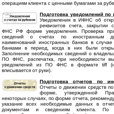
операциям клиента с ценными бумагами за рубе
Подготовка уведомлений по 
Уведомления
Уведомления в ИФНС об от­кры
о счетах за рубежом
реквизитов счета, закрытии 
ФНС РФ форме уведомления. Проверка пра
сведений о счетах по иностранным док
наименований иностранных банков в случае
банками в период, когда в них были откры
Заполнение необходимых сведений о владельце
ПО ФНС, распечатка, при необходимости вы
уведомлений из ПО ФНС в формате tiff (н
вписывается от руки).
Подготовка отчетов по ин
Отчеты
Отчеты о движении средств по 
о движении средств
форме, утвержденной Пр
некоторых случаях, по форме отчета, рекомен
указание всех необходимые данных в отче
документам и сведениям клиента. По с