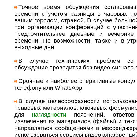
Точное время обсуждения согласовыв
времени с учетом разницы в часовых п
вашим городом, страной. В случае большо
при организации конференций с участни
предпочтительнее дневные и вечерние
времени. По возможности, также и в утр
выходные дни
В случае технических проблем со 
обсуждение проводится без видео сигнала
Срочные и наиболее оперативные консуль
телефону или WhatsApp
В случае целесообразности использова
правовых материалов, ключевых формулир
для
наглядности
пояснений, ответо
извлечения из материалов (файлы) и тек
направляться сообщениями в мессенджерах
использоваться сервисы видеоконференци