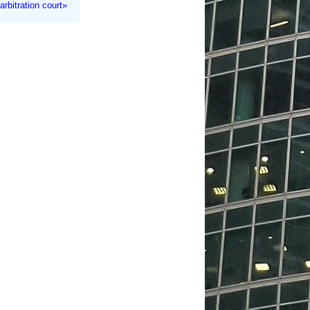
rbitration court»