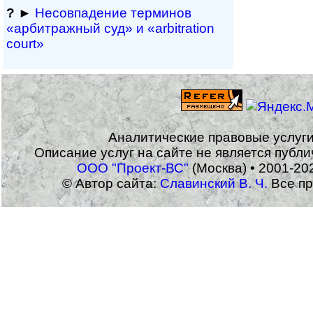
?
►
Несовпадение терминов
«арбитражный суд» и «arbitration
court»
Аналитические правовые услуг
Описание услуг на сайте не является публ
ООО "Проект-ВС"
(Москва) • 2001-20
© Автор сайта:
Славинский В. Ч.
Все пр