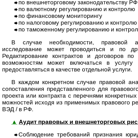
по внешнеторговому законодательству РФ
по валютному регулированию и контролю
по финансовому мониторингу
по налоговому регулированию и контролю
по таможенному регулированию и контро
В случае необходимости, правовой 
исследование может проводиться и по др
Редактирование контрактов и договоров по
возможностям может включаться в услугу 
предоставляться в качестве отдельной услуги.
В каждом конкретном случае правовой ана
сопоставления представленного для правовог
проекта или контракта с перечнями конкретных
мож­нос­тей исходя из применимых правового р
ВЭД / в РФ.
▲
Аудит правовых и внешнеторговых рис
Соблюдение требований признания юри