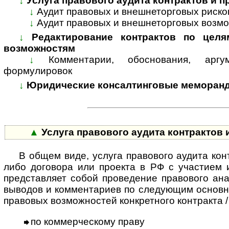
↓
Услуга правового аудита контрактов и 
↓
Аудит правовых и внешнеторговых риско
↓
Аудит правовых и внешнеторговых возмо
↓
Редактирование контрактов по целя
возможностям
↓
Комментарии, обоснования, арг
формулировок
↓
Юридические консалтинговые меморанд
▲
Услуга правового аудита контрактов
В общем виде, услуга правового аудита кон
либо договора или проекта в РФ с участием 
представляет собой проведение правового ан
выводов и комментариев по следующим основн
правовых возможностей конкретного контракта /
по коммерческому праву