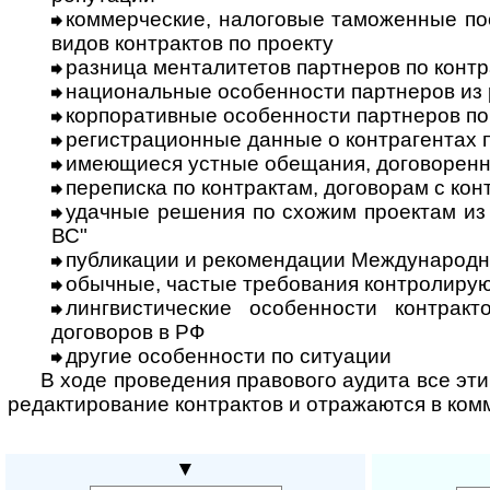
коммерческие, налоговые таможенные по
видов контрактов по проекту
разница менталитетов партнеров по контр
национальные особенности партнеров из 
корпоративные особенности партнеров по
регистрационные данные о контрагентах 
имеющиеся устные обещания, договоренн
переписка по контрактам, договорам с ко
удачные решения по схожим проектам из 
ВС"
публикации и рекомендации Международн
обычные, частые требования контролиру
лингвистические особенности контракто
договоров в РФ
другие особенности по ситуации
В ходе проведения правового аудита все эт
редактирование контрактов и отражаются в ком
▼