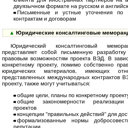
двуязычном формате на русском и английс
Письменные и устные уточнения по 
контрактам и договорам
▲
Юридические консалтинговые меморан
Юридический консалтинговый мемор
представляет собой письменную разработку
правовым возможностям проекта ВЭД. В завис
конкретному проекту, помимо собственно пра
юридических материалов, имеющих от
представленных международных контрактов ВЭ
проекту, также могут учитываться:
общие цели, планы по конкретному проект
общие закономерности реализации 
проектов
концепции "правильных действий" для до
формализованные нормы добросовестн
репутации