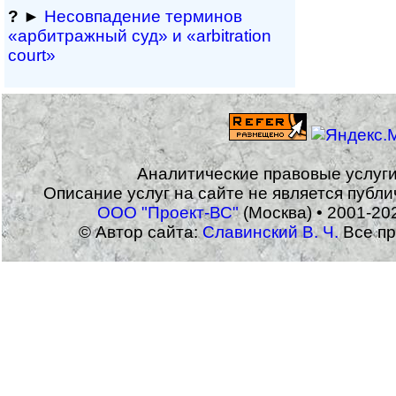
?
►
Несовпадение терминов
«арбитражный суд» и «arbitration
court»
Аналитические правовые услуг
Описание услуг на сайте не является публ
ООО "Проект-ВС"
(Москва) • 2001-20
© Автор сайта:
Славинский В. Ч.
Все пр