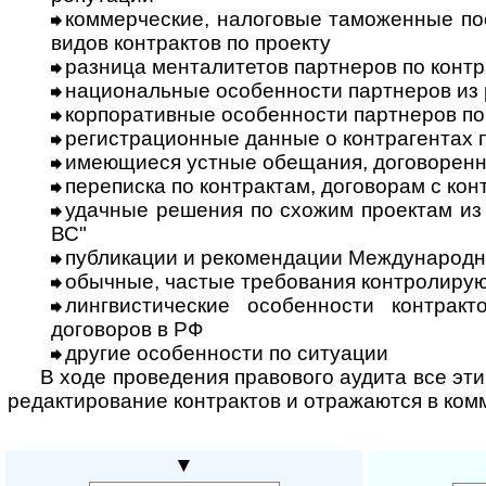
коммерческие, налоговые таможенные по
видов контрактов по проекту
разница менталитетов партнеров по контр
национальные особенности партнеров из 
корпоративные особенности партнеров по
регистрационные данные о контрагентах 
имеющиеся устные обещания, договоренн
переписка по контрактам, договорам с ко
удачные решения по схожим проектам из 
ВС"
публикации и рекомендации Международн
обычные, частые требования контролиру
лингвистические особенности контракто
договоров в РФ
другие особенности по ситуации
В ходе проведения правового аудита все эт
редактирование контрактов и отражаются в ком
▼