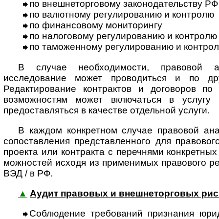
по внешнеторговому законодательству РФ
по валютному регулированию и контролю
по финансовому мониторингу
по налоговому регулированию и контролю
по таможенному регулированию и контро
В случае необходимости, правовой 
исследование может проводиться и по др
Редактирование контрактов и договоров по
возможностям может включаться в услугу 
предоставляться в качестве отдельной услуги.
В каждом конкретном случае правовой ана
сопоставления представленного для правовог
проекта или контракта с перечнями конкретных
мож­нос­тей исходя из применимых правового р
ВЭД / в РФ.
▲
Аудит правовых и внешнеторговых рис
Соблюдение требований признания юри