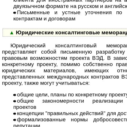
двуязычном формате на русском и английс
Письменные и устные уточнения по 
контрактам и договорам
▲
Юридические консалтинговые меморан
Юридический консалтинговый мемор
представляет собой письменную разработку
правовым возможностям проекта ВЭД. В завис
конкретному проекту, помимо собственно пра
юридических материалов, имеющих от
представленных международных контрактов ВЭ
проекту, также могут учитываться:
общие цели, планы по конкретному проект
общие закономерности реализации 
проектов
концепции "правильных действий" для до
формализованные нормы добросовестн
репутации