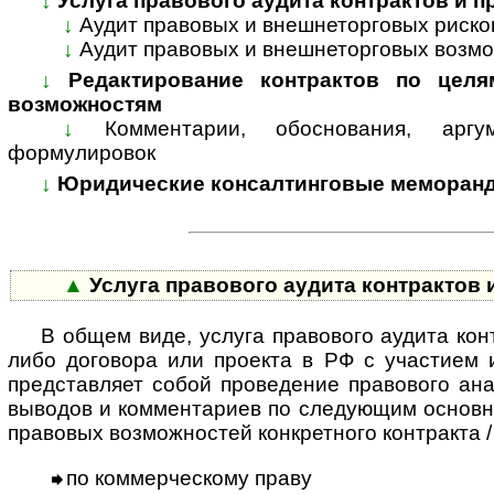
↓
Услуга правового аудита контрактов и 
↓
Аудит правовых и внешнеторговых риско
↓
Аудит правовых и внешнеторговых возмо
↓
Редактирование контрактов по целя
возможностям
↓
Комментарии, обоснования, арг
формулировок
↓
Юридические консалтинговые меморанд
▲
Услуга правового аудита контрактов
В общем виде, услуга правового аудита кон
либо договора или проекта в РФ с участием 
представляет собой проведение правового ан
выводов и комментариев по следующим основн
правовых возможностей конкретного контракта /
по коммерческому праву