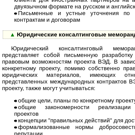
двуязычном формате на русском и английс
Письменные и устные уточнения по 
контрактам и договорам
▲
Юридические консалтинговые меморан
Юридический консалтинговый мемор
представляет собой письменную разработку
правовым возможностям проекта ВЭД. В завис
конкретному проекту, помимо собственно пра
юридических материалов, имеющих от
представленных международных контрактов ВЭ
проекту, также могут учитываться:
общие цели, планы по конкретному проект
общие закономерности реализации 
проектов
концепции "правильных действий" для до
формализованные нормы добросовестн
репутации