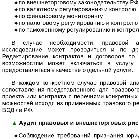
по внешнеторговому законодательству РФ
по валютному регулированию и контролю
по финансовому мониторингу
по налоговому регулированию и контролю
по таможенному регулированию и контро
В случае необходимости, правовой 
исследование может проводиться и по др
Редактирование контрактов и договоров по
возможностям может включаться в услугу 
предоставляться в качестве отдельной услуги.
В каждом конкретном случае правовой ана
сопоставления представленного для правовог
проекта или контракта с перечнями конкретных
мож­нос­тей исходя из применимых правового р
ВЭД / в РФ.
▲
Аудит правовых и внешнеторговых рис
Соблюдение требований признания юри