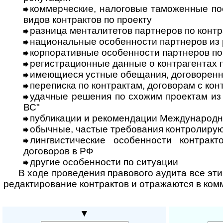
коммерческие, налоговые таможенные по
видов контрактов по проекту
разница менталитетов партнеров по контр
национальные особенности партнеров из 
корпоративные особенности партнеров по
регистрационные данные о контрагентах 
имеющиеся устные обещания, договоренн
переписка по контрактам, договорам с ко
удачные решения по схожим проектам из 
ВС"
публикации и рекомендации Международн
обычные, частые требования контролиру
лингвистические особенности контракто
договоров в РФ
другие особенности по ситуации
В ходе проведения правового аудита все эт
редактирование контрактов и отражаются в ком
▼