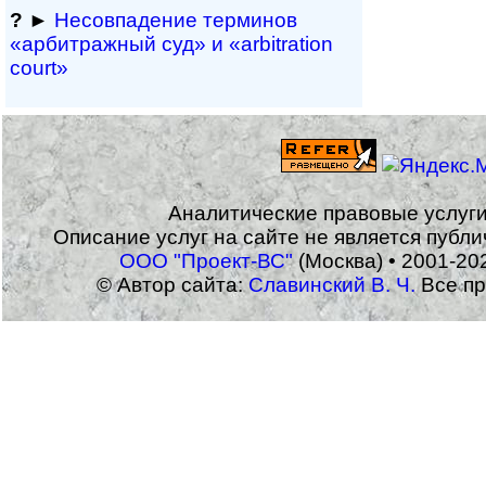
?
►
Несовпадение терминов
«арбитражный суд» и «arbitration
court»
Аналитические правовые услуг
Описание услуг на сайте не является публ
ООО "Проект-ВС"
(Москва) • 2001-20
© Автор сайта:
Славинский В. Ч.
Все пр