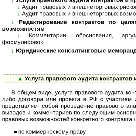
↓
Услуга правового аудита контрактов и 
↓
Аудит правовых и внешнеторговых риско
↓
Аудит правовых и внешнеторговых возмо
↓
Редактирование контрактов по целя
возможностям
↓
Комментарии, обоснования, арг
формулировок
↓
Юридические консалтинговые меморанд
▲
Услуга правового аудита контрактов
В общем виде, услуга правового аудита кон
либо договора или проекта в РФ с участием 
представляет собой проведение правового ан
выводов и комментариев по следующим основн
правовых возможностей конкретного контракта /
по коммерческому праву