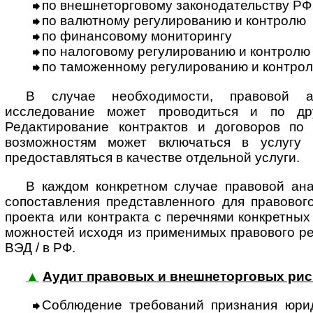
по внешнеторговому законодательству РФ
по валютному регулированию и контролю
по финансовому мониторингу
по налоговому регулированию и контролю
по таможенному регулированию и контро
В случае необходимости, правовой 
исследование может проводиться и по др
Редактирование контрактов и договоров по
возможностям может включаться в услугу 
предоставляться в качестве отдельной услуги.
В каждом конкретном случае правовой ана
сопоставления представленного для правовог
проекта или контракта с перечнями конкретных
мож­нос­тей исходя из применимых правового р
ВЭД / в РФ.
▲
Аудит правовых и внешнеторговых рис
Соблюдение требований признания юри