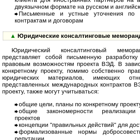
двуязычном формате на русском и английс
Письменные и устные уточнения по 
контрактам и договорам
▲
Юридические консалтинговые меморан
Юридический консалтинговый мемор
представляет собой письменную разработку
правовым возможностям проекта ВЭД. В завис
конкретному проекту, помимо собственно пра
юридических материалов, имеющих от
представленных международных контрактов ВЭ
проекту, также могут учитываться:
общие цели, планы по конкретному проект
общие закономерности реализации 
проектов
концепции "правильных действий" для до
формализованные нормы добросовестн
репутации