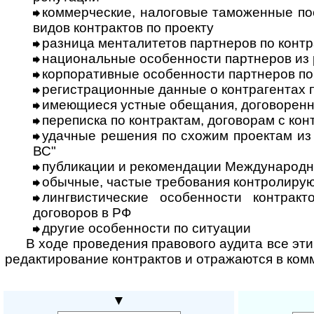
коммерческие, налоговые таможенные по
видов контрактов по проекту
разница менталитетов партнеров по контр
национальные особенности партнеров из 
корпоративные особенности партнеров по
регистрационные данные о контрагентах 
имеющиеся устные обещания, договоренн
переписка по контрактам, договорам с ко
удачные решения по схожим проектам из 
ВС"
публикации и рекомендации Международн
обычные, частые требования контролиру
лингвистические особенности контракто
договоров в РФ
другие особенности по ситуации
В ходе проведения правового аудита все эт
редактирование контрактов и отражаются в ком
▼