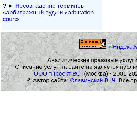
?
►
Несовпадение терминов
«арбитражный суд» и «arbitration
court»
Аналитические правовые услуг
Описание услуг на сайте не является публ
ООО "Проект-ВС"
(Москва) • 2001-20
© Автор сайта:
Славинский В. Ч.
Все пр