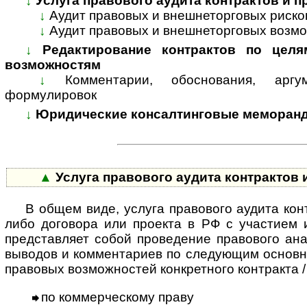
↓
Услуга правового аудита контрактов и 
↓
Аудит правовых и внешнеторговых риско
↓
Аудит правовых и внешнеторговых возмо
↓
Редактирование контрактов по целя
возможностям
↓
Комментарии, обоснования, арг
формулировок
↓
Юридические консалтинговые меморанд
▲
Услуга правового аудита контрактов
В общем виде, услуга правового аудита кон
либо договора или проекта в РФ с участием 
представляет собой проведение правового ан
выводов и комментариев по следующим основн
правовых возможностей конкретного контракта /
по коммерческому праву