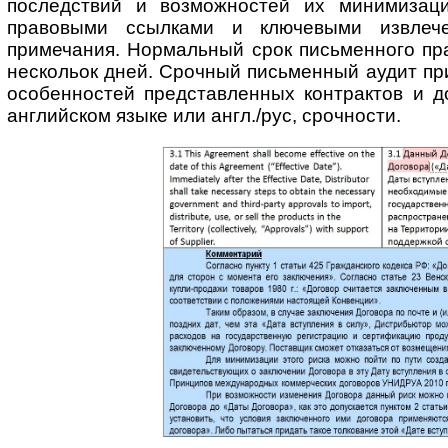
последствий и возмож­ностей их минимизац
правовыми ссылками и ключевыми извлече
примечания. Нормальный срок письменного пра
нескольок дней. Срочный письменный аудит пр
особенностей представ­ленных контрактов и д
английском языке или англ./рус, срочности.