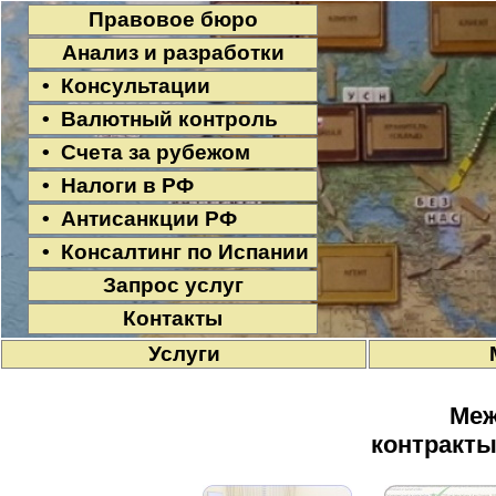
Правовое бюро
Анализ и разработки
• Консультации
• Валютный контроль
• Счета за рубежом
• Налоги в РФ
• Антисанкции РФ
• Консалтинг по Испании
Запрос услуг
Контакты
Услуги
Меж
контракты