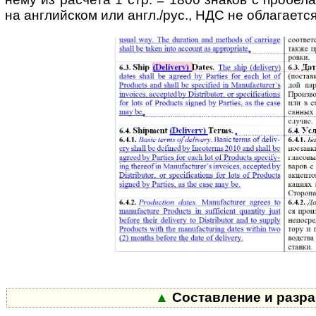
на английском или англ./рус., НДС не облагается
▲
Составление и разра