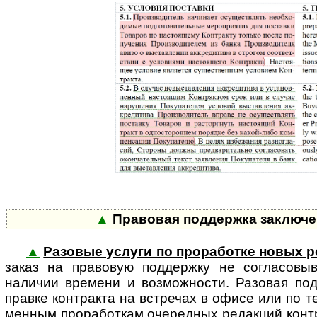
▲
Правовая поддержка заключен
▲
Разовые услуги по проработке новых р
заказ на правовую поддержку не согла­совы­в
наличии времени и возможности. Разовая по
правке контракта на встречах в офисе или по т
менным проработкам очередных редакций контра