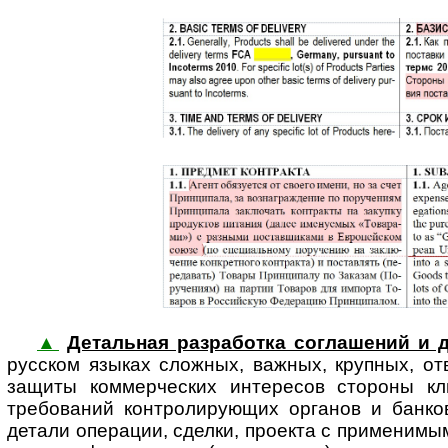
▲
Детальная разработка соглашений и 
русском языках сложных, важных, крупных, от
защиты коммер­ческих интересов стороны кли
требований конт­ро­ли­ру­ю­щих органов и бан
детали операции, сделки, проекта с приме­нимым