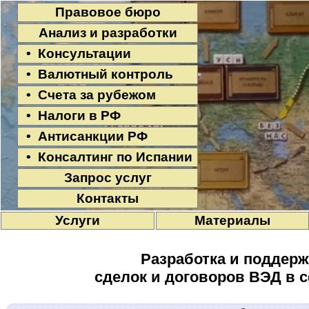
Правовое бюро
Анализ и разработки
• Консультации
• Валютный контроль
• Счета за рубежом
• Налоги в РФ
• Антисанкции РФ
• Консалтинг по Испании
Запрос услуг
Контакты
Услуги
Материалы
Разработка и поддерж
сделок и договоров ВЭД в 