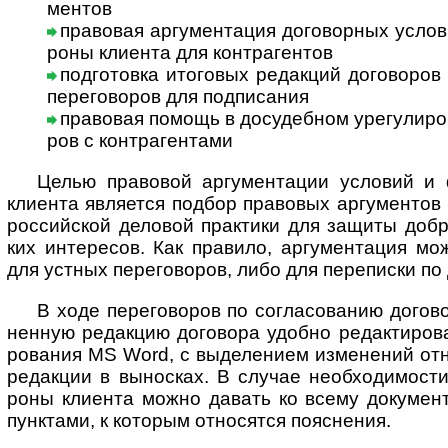
ментов
правовая аргументация договорных условий
роны кли­ента для контр­агентов
подготовка итоговых редакций договоров и
пере­го­во­ров для под­пи­сания
правовая помощь в досудебном урегу­ли­ро­ва
ров с контр­агентами
Целью правовой аргументации условий и фо
кли­ента явля­ется под­бор пра­во­вых аргу­мен­тов
рос­сий­ской дело­вой прак­тики для защиты доб­ро
ких инте­ре­сов. Как пра­вило, аргу­мен­та­ция мо
для уст­ных пере­го­во­ров, либо для пере­писки по 
В ходе переговоров по согласованию догово
нен­ную редак­цию дого­вора удо­бно редак­тиро­в
ро­ва­ния MS Word, с выде­ле­нием изме­не­ний отно
редак­ции в выно­сках. В слу­чае необ­хо­ди­мо­сти
роны кли­ента можно давать ко всему доку­ме­нт
пунк­тами, к кото­рым отно­ся­тся пояс­нения.