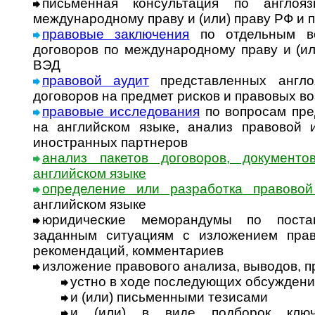
письменная консультация по англоя
международному праву и (или) праву РФ и 
правовые заключения
по отдельным во
договоров по международному праву и (ил
ВЭД
правовой аудит
представленных англо
договоров на предмет рисков и правовых в
правовые исследования
по вопросам пре
на английском языке, анализ правовой
иностранных партнеров
анализ пакетов договоров, документо
английском языке
определение или разработка правовой
английском языке
юридические меморандумы по пост
заданным ситуациям с изложением прав
рекомендаций, комментариев
изложение правового анализа, выводов, 
устно в ходе последующих обсужден
и (или) письменными тезисами
и (или) в виде подборок ключ