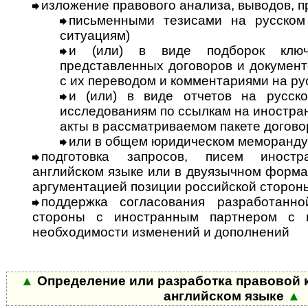
изложение правового анализа, выводов, 
письменными тезисами на русском
ситуациям)
и (или) в виде подборок ключ
представленных договоров и документ
с их переводом и комментариями на ру
и (или) в виде отчетов на русск
исследованиям по ссылкам на ино­стра
акты в рассматриваемом пакете догово
или в общем юридическом меморанду
подготовка запросов, писем иност
английском языке или в двуязычном формат
аргументацией позиции российской сторон
поддержка согласования разработанно
стороны с иностранным партнером с 
необходимости изменений и дополнений
▲
Определение или разработка правовой 
английском языке
▲