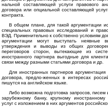
наль­ной составляющей услуги правового ан
договора или опциальной со­став­ля­ю­щей услу
контракта.
В общем плане, для такой аргументации и
специальных правовых исследований и право
ВЭД. Применительно к собственно условиям дог
аргументации могут выступать неявные в
утверждения и выводы из общих договорен
переговоров сторон, вытекающие из сист
иностранного партнера выгодные для клиента
связи между разными статьями договора и др.
Для иностранных партнеров аргументация 
договора, предло-женных в интересах росси
пишутся на английском языке.
Либо возможна подготовка запросов, писем 
зарубежному банку, крупному иностранному
услуг с изложением в них аргументов российско