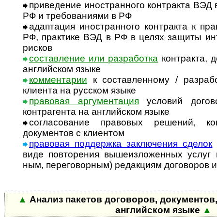
приведение иностранного контракта ВЭД 
РФ и требованиями в РФ
адаптация иностранного контракта к пр
РФ, практике ВЭД в РФ в целях защиты и
рисков
составление или разработка
контракта, д
английском языке
комментарии
к составленному / разраб
клиента на русском языке
правовая аргументация
условий догово
контрагента на английском языке
согласование правовых решений, кон
документов с клиентом
правовая поддержка заключения сделок
виде повторения вышеизложенных услуг по
ным, переговорным) редакциям договоров и
▲
Анализ пакетов договоров, документов,
английском языке
▲