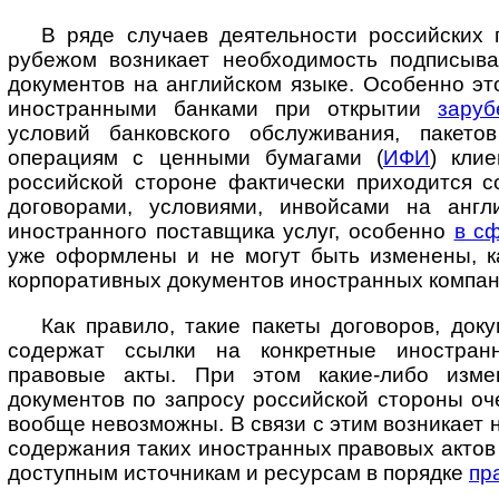
В ряде случаев деятельности российских 
рубежом возникает необходимость подписыва
документов на английском языке. Особенно эт
иностранными банками при открытии
заруб
условий банковского обслуживания, пакето
операциям с ценными бумагами (
ИФИ
) кли
российской стороне фактически приходится с
договорами, условиями, инвойсами на англ
иностранного поставщика услуг, особенно
в с
уже оформлены и не могут быть изменены, ка
корпоративных документов иностранных компан
Как правило, такие пакеты договоров, док
содержат ссылки на конкретные ино­стран
правовые акты. При этом какие-либо изме
документов по запросу российской стороны о
вообще невозможны. В связи с этим возникает 
содержания таких иностранных правовых актов 
доступным источникам и ресурсам в порядке
пр