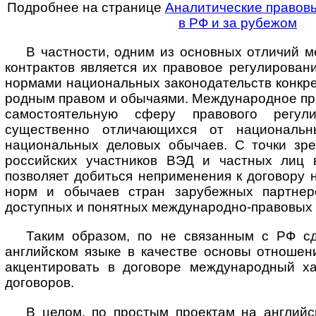
Подробнее на странице
Аналитические правов
в РФ и за рубежом
В частности, одним из основных отличий 
контрактов является их правовое регулирован
нормами национальных законодательств конкрет
род­ным правом и обычаями. Международное пр
самостоятельную сферу правового регули
существенно отличающихся от национальн
национальных деловых обычаев. С точки зр
российских участников ВЭД и частных лиц 
позволяет добиться неприменения к договору
норм и обычаев стран зарубежных партнер
доступных и понятных международно-правовых 
Таким образом, по не связанным с РФ с
английском языке в качестве основы отношен
акцентировать в договоре международный ха
договоров.
В целом, по простым проектам на английс