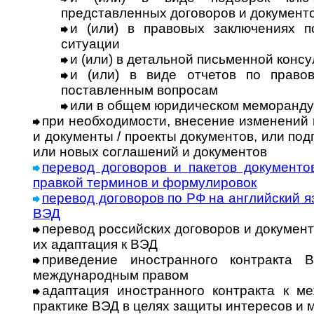
представленных договоров и документ
и (или) в правовых заключениях 
ситуации
и (или) в детальной письменной конс
и (или) в виде отчетов по право
поставленным вопросам
или в общем юридическом меморанд
при необходимости, внесение изменений
и документы / проекты документов, или по
или новых соглашений и документов
перевод договоров и пакетов документо
правкой терминов и формулировок
перевод договоров по РФ на английский я
ВЭД
перевод российских договоров и документ
их адаптация к ВЭД
приведение иностранного контракта 
международным правом
адаптация иностранного контракта к м
практике ВЭД в целях защиты интересов и 