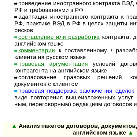
приведение иностранного контракта ВЭД 
РФ и требованиями в РФ
адаптация иностранного контракта к пр
РФ, практике ВЭД в РФ в целях защиты и
рисков
составление или разработка
контракта, д
английском языке
комментарии
к составленному / разраб
клиента на русском языке
правовая аргументация
условий догово
контрагента на английском языке
согласование правовых решений, кон
документов с клиентом
правовая поддержка заключения сделок
виде повторения вышеизложенных услуг по
ным, переговорным) редакциям договоров и
▲
Анализ пакетов договоров, документов,
английском языке
▲