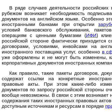
В ряде случаев деятельности российских 
рубежом возникает необходимость подписыва
документов на английском языке. Особенно эт
иностранными банками при открытии
заруб
условий банковского обслуживания, пакето
операциям с ценными бумагами (
ИФИ
) кли
российской стороне фактически приходится с
договорами, условиями, инвойсами на англ
иностранного поставщика услуг, особенно
в с
уже оформлены и не могут быть изменены, ка
корпоративных документов иностранных компан
Как правило, такие пакеты договоров, док
содержат ссылки на конкретные ино­стран
правовые акты. При этом какие-либо изме
документов по запросу российской стороны о
вообще невозможны. В связи с этим возникает 
содержания таких иностранных правовых актов 
доступным источникам и ресурсам в порядке
пр