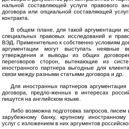
наль­ной составляющей услуги правового ан
договора или опциальной со­став­ля­ю­щей услу
контракта.
В общем плане, для такой аргументации и
специальных правовых исследований и право
ВЭД. Применительно к собственно условиям дог
аргументации могут выступать неявные в
утверждения и выводы из общих договорен
переговоров сторон, вытекающие из сист
иностранного партнера выгодные для клиента
связи между разными статьями договора и др.
Для иностранных партнеров аргументация 
договора, предло-женных в интересах росси
пишутся на английском языке.
Либо возможна подготовка запросов, писем 
зарубежному банку, крупному иностранному
услуг с изложением в них аргументов российско