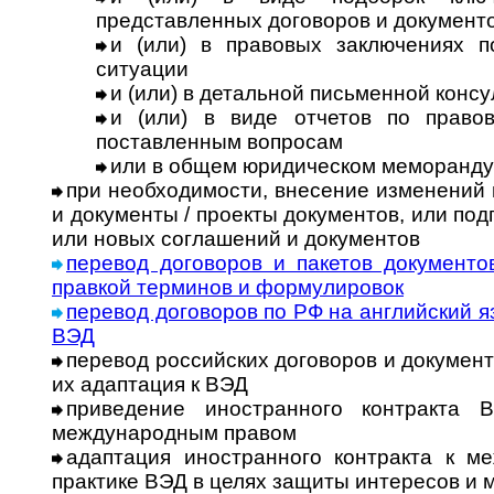
представленных договоров и документ
и (или) в правовых заключениях 
ситуации
и (или) в детальной письменной конс
и (или) в виде отчетов по право
поставленным вопросам
или в общем юридическом меморанд
при необходимости, внесение изменений
и документы / проекты документов, или по
или новых соглашений и документов
перевод договоров и пакетов документо
правкой терминов и формулировок
перевод договоров по РФ на английский я
ВЭД
перевод российских договоров и документ
их адаптация к ВЭД
приведение иностранного контракта 
международным правом
адаптация иностранного контракта к м
практике ВЭД в целях защиты интересов и 