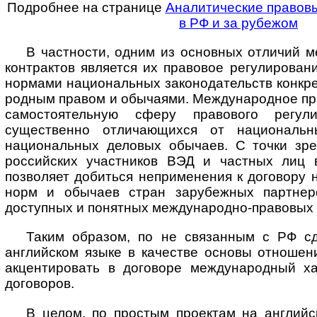
Подробнее на странице
Аналитические правов
в РФ и за рубежом
В частности, одним из основных отличий 
контрактов является их правовое регулирован
нормами национальных законодательств конкрет
род­ным правом и обычаями. Международное пр
самостоятельную сферу правового регули
существенно отличающихся от национальн
национальных деловых обычаев. С точки зр
российских участников ВЭД и частных лиц 
позволяет добиться неприменения к договору
норм и обычаев стран зарубежных партнер
доступных и понятных международно-правовых 
Таким образом, по не связанным с РФ с
английском языке в качестве основы отношен
акцентировать в договоре международный ха
договоров.
В целом, по простым проектам на английс