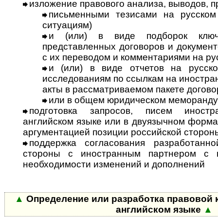
изложение правового анализа, выводов, 
письменными тезисами на русском
ситуациям)
и (или) в виде подборок ключ
представленных договоров и документ
с их переводом и комментариями на ру
и (или) в виде отчетов на русск
исследованиям по ссылкам на ино­стра
акты в рассматриваемом пакете догово
или в общем юридическом меморанду
подготовка запросов, писем иност
английском языке или в двуязычном формат
аргументацией позиции российской сторон
поддержка согласования разработанно
стороны с иностранным партнером с 
необходимости изменений и дополнений
▲
Определение или разработка правовой 
английском языке
▲