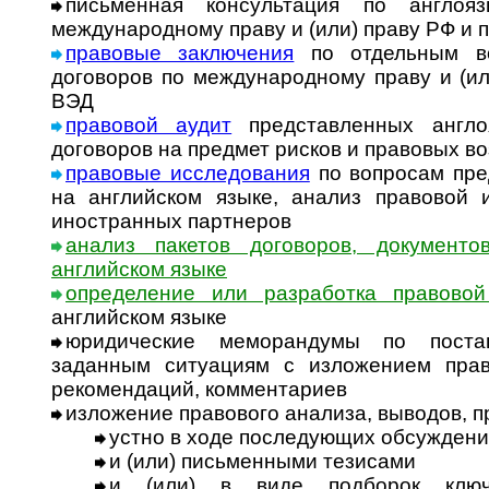
письменная консультация по англоя
международному праву и (или) праву РФ и 
правовые заключения
по отдельным во
договоров по международному праву и (ил
ВЭД
правовой аудит
представленных англо
договоров на предмет рисков и правовых в
правовые исследования
по вопросам пре
на английском языке, анализ правовой
иностранных партнеров
анализ пакетов договоров, документо
английском языке
определение или разработка правовой
английском языке
юридические меморандумы по пост
заданным ситуациям с изложением прав
рекомендаций, комментариев
изложение правового анализа, выводов, 
устно в ходе последующих обсужден
и (или) письменными тезисами
и (или) в виде подборок ключ