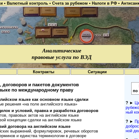
ии
•
Валютный контроль
•
Счета за рубежом
•
Налоги в РФ
•
Антисан
Аналитические
правовые услуги по ВЭД
Контракты
Ситуации
, договоров и пакетов документов
языке по международному праву
по
лийском языке как ос­нов­ном язы­ке сделки
?
►
Це
решения «на по­ле анг­лийс­кого языка»
рубежо
елок и условий, правка и раз­ра­ботка дого­воров
ный кон
ов, правовых актов на анг­лий­ском языке
ой концепции сделки на анг­лий­ском языке
?
►
Пр
доброс
й дого­вора на анг­лий­ском языке
ной де
их выражений, форму­ли­ро­вок, рече­вых обо­ротов
минов и един­ства терми­но­ло­гии в дого­воре