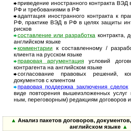
приведение иностранного контракта ВЭД 
РФ и требованиями в РФ
адаптация иностранного контракта к пр
РФ, практике ВЭД в РФ в целях защиты и
рисков
составление или разработка
контракта, д
английском языке
комментарии
к составленному / разраб
клиента на русском языке
правовая аргументация
условий догово
контрагента на английском языке
согласование правовых решений, кон
документов с клиентом
правовая поддержка заключения сделок
виде повторения вышеизложенных услуг по
ным, переговорным) редакциям договоров и
▲
Анализ пакетов договоров, документов,
английском языке
▲