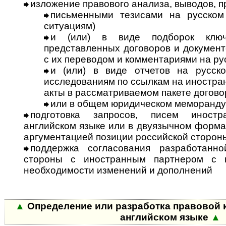
изложение правового анализа, выводов, 
письменными тезисами на русском
ситуациям)
и (или) в виде подборок ключ
представленных договоров и документ
с их переводом и комментариями на ру
и (или) в виде отчетов на русск
исследованиям по ссылкам на ино­стра
акты в рассматриваемом пакете догово
или в общем юридическом меморанду
подготовка запросов, писем иност
английском языке или в двуязычном формат
аргументацией позиции российской сторон
поддержка согласования разработанно
стороны с иностранным партнером с 
необходимости изменений и дополнений
▲
Определение или разработка правовой 
английском языке
▲