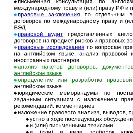
письменная консультация по англоя
международному праву и (или) праву РФ и 
правовые заключения
по отдельным во
договоров по международному праву и (ил
ВЭД
правовой аудит
представленных англо
договоров на предмет рисков и правовых в
правовые исследования
по вопросам пре
на английском языке, анализ правовой
иностранных партнеров
анализ пакетов договоров, документо
английском языке
определение или разработка правовой
английском языке
юридические меморандумы по пост
заданным ситуациям с изложением прав
рекомендаций, комментариев
изложение правового анализа, выводов, 
устно в ходе последующих обсужден
и (или) письменными тезисами
и (или) в виде подборок ключ