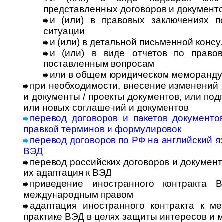
представленных договоров и документ
и (или) в правовых заключениях 
ситуации
и (или) в детальной письменной конс
и (или) в виде отчетов по право
поставленным вопросам
или в общем юридическом меморанд
при необходимости, внесение изменений
и документы / проекты документов, или по
или новых соглашений и документов
перевод договоров и пакетов документо
правкой терминов и формулировок
перевод договоров по РФ на английский я
ВЭД
перевод российских договоров и документ
их адаптация к ВЭД
приведение иностранного контракта 
международным правом
адаптация иностранного контракта к м
практике ВЭД в целях защиты интересов и 