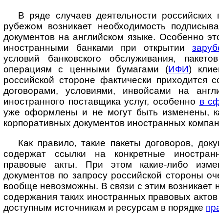
В ряде случаев деятельности российских 
рубежом возникает необходимость подписыва
документов на английском языке. Особенно эт
иностранными банками при открытии
заруб
условий банковского обслуживания, пакето
операциям с ценными бумагами (
ИФИ
) кли
российской стороне фактически приходится с
договорами, условиями, инвойсами на англ
иностранного поставщика услуг, особенно
в с
уже оформлены и не могут быть изменены, ка
корпоративных документов иностранных компан
Как правило, такие пакеты договоров, док
содержат ссылки на конкретные ино­стран
правовые акты. При этом какие-либо изме
документов по запросу российской стороны о
вообще невозможны. В связи с этим возникает 
содержания таких иностранных правовых актов 
доступным источникам и ресурсам в порядке
пр