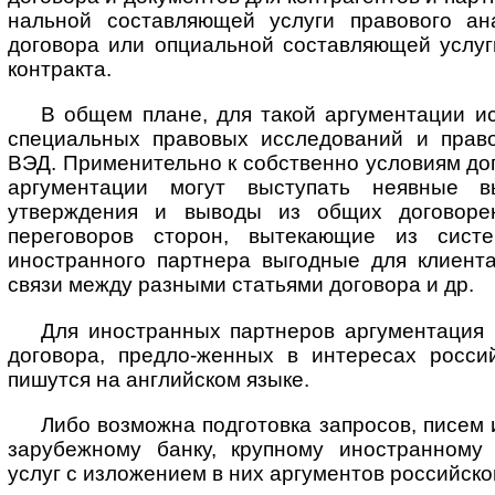
наль­ной составляющей услуги правового ан
договора или опциальной со­став­ля­ю­щей услу
контракта.
В общем плане, для такой аргументации и
специальных правовых исследований и право
ВЭД. Применительно к собственно условиям дог
аргументации могут выступать неявные в
утверждения и выводы из общих договорен
переговоров сторон, вытекающие из сист
иностранного партнера выгодные для клиента
связи между разными статьями договора и др.
Для иностранных партнеров аргументация 
договора, предло-женных в интересах росси
пишутся на английском языке.
Либо возможна подготовка запросов, писем 
зарубежному банку, крупному иностранному
услуг с изложением в них аргументов российско