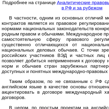
Подробнее на странице
Аналитические правов
в РФ и за рубежом
В частности, одним из основных отличий 
контрактов является их правовое регулирован
нормами национальных законодательств конкрет
род­ным правом и обычаями. Международное пр
самостоятельную сферу правового регули
существенно отличающихся от национальн
национальных деловых обычаев. С точки зр
российских участников ВЭД и частных лиц 
позволяет добиться неприменения к договору
норм и обычаев стран зарубежных партнер
доступных и понятных международно-правовых 
Таким образом, по не связанным с РФ с
английском языке в качестве основы отношен
акцентировать в договоре международный ха
договоров.
В целом, по простым проектам на английс