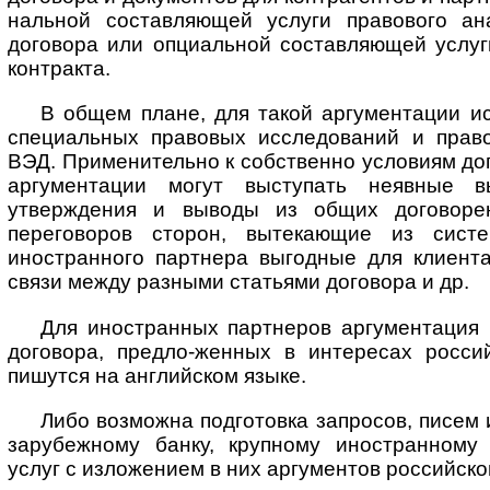
наль­ной составляющей услуги правового ан
договора или опциальной со­став­ля­ю­щей услу
контракта.
В общем плане, для такой аргументации и
специальных правовых исследований и право
ВЭД. Применительно к собственно условиям дог
аргументации могут выступать неявные в
утверждения и выводы из общих договорен
переговоров сторон, вытекающие из сист
иностранного партнера выгодные для клиента
связи между разными статьями договора и др.
Для иностранных партнеров аргументация 
договора, предло-женных в интересах росси
пишутся на английском языке.
Либо возможна подготовка запросов, писем 
зарубежному банку, крупному иностранному
услуг с изложением в них аргументов российско