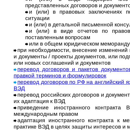
представленных договоров и документ
и (или) в правовых заключениях 
ситуации
и (или) в детальной письменной конс
и (или) в виде отчетов по право
поставленным вопросам
или в общем юридическом меморанд
при необходимости, внесение изменений
и документы / проекты документов, или по
или новых соглашений и документов
перевод договоров и пакетов документо
правкой терминов и формулировок
перевод договоров по РФ на английский я
ВЭД
перевод российских договоров и документ
их адаптация к ВЭД
приведение иностранного контракта 
международным правом
адаптация иностранного контракта к м
практике ВЭД в целях защиты интересов и 