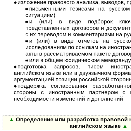
изложение правового анализа, выводов, 
письменными тезисами на русском
ситуациям)
и (или) в виде подборок ключ
представленных договоров и документ
с их переводом и комментариями на ру
и (или) в виде отчетов на русск
исследованиям по ссылкам на ино­стра
акты в рассматриваемом пакете догово
или в общем юридическом меморанду
подготовка запросов, писем иност
английском языке или в двуязычном формат
аргументацией позиции российской сторон
поддержка согласования разработанно
стороны с иностранным партнером с 
необходимости изменений и дополнений
▲
Определение или разработка правовой 
английском языке
▲