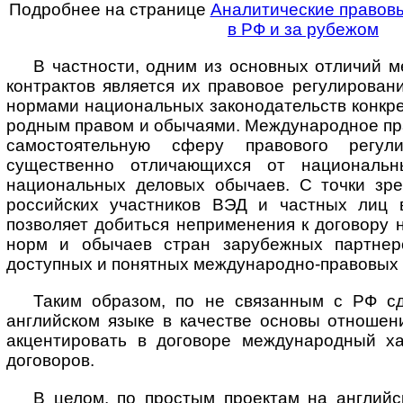
Подробнее на странице
Аналитические правов
в РФ и за рубежом
В частности, одним из основных отличий 
контрактов является их правовое регулирован
нормами национальных законодательств конкрет
род­ным правом и обычаями. Международное пр
самостоятельную сферу правового регули
существенно отличающихся от национальн
национальных деловых обычаев. С точки зр
российских участников ВЭД и частных лиц 
позволяет добиться неприменения к договору
норм и обычаев стран зарубежных партнер
доступных и понятных международно-правовых 
Таким образом, по не связанным с РФ с
английском языке в качестве основы отношен
акцентировать в договоре международный ха
договоров.
В целом, по простым проектам на английс