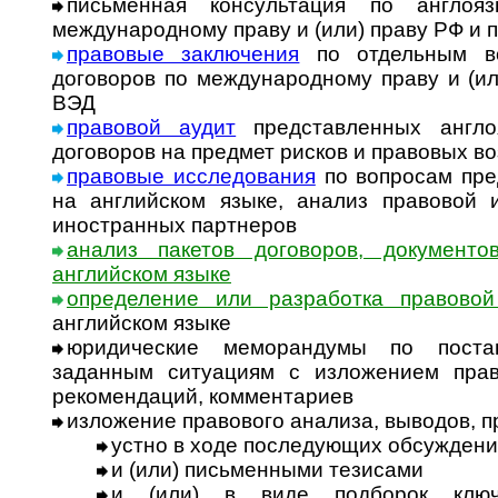
письменная консультация по англоя
международному праву и (или) праву РФ и 
правовые заключения
по отдельным во
договоров по международному праву и (ил
ВЭД
правовой аудит
представленных англо
договоров на предмет рисков и правовых в
правовые исследования
по вопросам пре
на английском языке, анализ правовой
иностранных партнеров
анализ пакетов договоров, документо
английском языке
определение или разработка правовой
английском языке
юридические меморандумы по пост
заданным ситуациям с изложением прав
рекомендаций, комментариев
изложение правового анализа, выводов, 
устно в ходе последующих обсужден
и (или) письменными тезисами
и (или) в виде подборок ключ