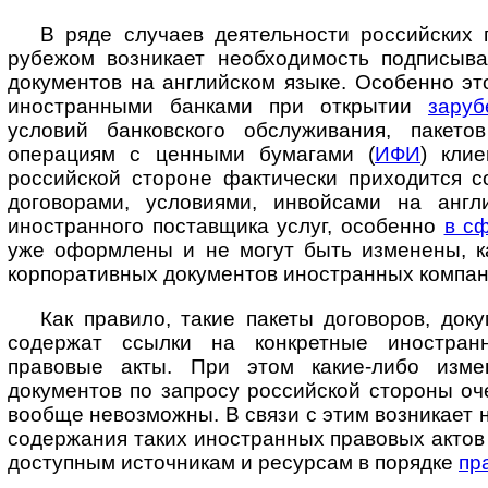
В ряде случаев деятельности российских 
рубежом возникает необходимость подписыва
документов на английском языке. Особенно эт
иностранными банками при открытии
заруб
условий банковского обслуживания, пакето
операциям с ценными бумагами (
ИФИ
) кли
российской стороне фактически приходится с
договорами, условиями, инвойсами на англ
иностранного поставщика услуг, особенно
в с
уже оформлены и не могут быть изменены, ка
корпоративных документов иностранных компан
Как правило, такие пакеты договоров, док
содержат ссылки на конкретные ино­стран
правовые акты. При этом какие-либо изме
документов по запросу российской стороны о
вообще невозможны. В связи с этим возникает 
содержания таких иностранных правовых актов 
доступным источникам и ресурсам в порядке
пр