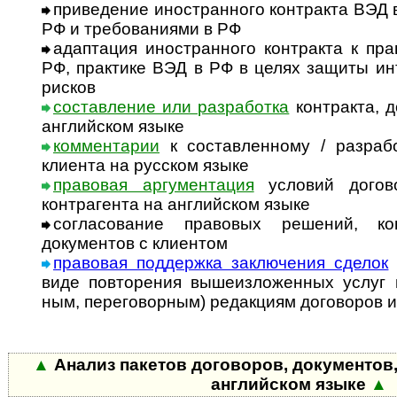
приведение иностранного контракта ВЭД 
РФ и требованиями в РФ
адаптация иностранного контракта к пр
РФ, практике ВЭД в РФ в целях защиты и
рисков
составление или разработка
контракта, д
английском языке
комментарии
к составленному / разраб
клиента на русском языке
правовая аргументация
условий догово
контрагента на английском языке
согласование правовых решений, кон
документов с клиентом
правовая поддержка заключения сделок
виде повторения вышеизложенных услуг по
ным, переговорным) редакциям договоров и
▲
Анализ пакетов договоров, документов,
английском языке
▲