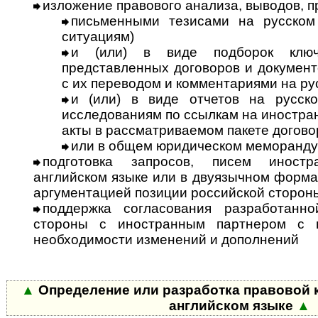
изложение правового анализа, выводов, 
письменными тезисами на русском
ситуациям)
и (или) в виде подборок ключ
представленных договоров и документ
с их переводом и комментариями на ру
и (или) в виде отчетов на русск
исследованиям по ссылкам на ино­стра
акты в рассматриваемом пакете догово
или в общем юридическом меморанду
подготовка запросов, писем иност
английском языке или в двуязычном формат
аргументацией позиции российской сторон
поддержка согласования разработанно
стороны с иностранным партнером с 
необходимости изменений и дополнений
▲
Определение или разработка правовой 
английском языке
▲