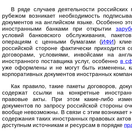
В ряде случаев деятельности российских 
рубежом возникает необходимость подписыва
документов на английском языке. Особенно эт
иностранными банками при открытии
заруб
условий банковского обслуживания, пакето
операциям с ценными бумагами (
ИФИ
) кли
российской стороне фактически приходится с
договорами, условиями, инвойсами на англ
иностранного поставщика услуг, особенно
в с
уже оформлены и не могут быть изменены, ка
корпоративных документов иностранных компан
Как правило, такие пакеты договоров, док
содержат ссылки на конкретные ино­стран
правовые акты. При этом какие-либо изме
документов по запросу российской стороны о
вообще невозможны. В связи с этим возникает 
содержания таких иностранных правовых актов 
доступным источникам и ресурсам в порядке
пр