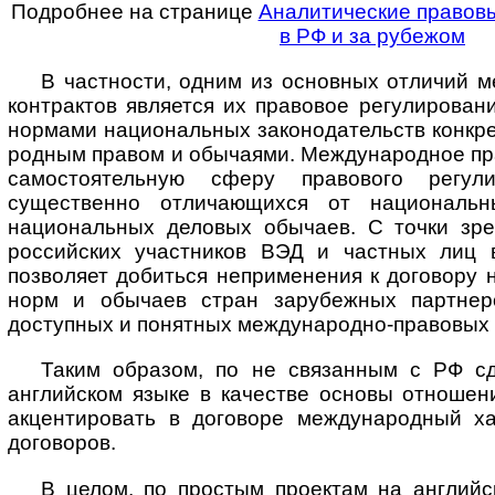
Подробнее на странице
Аналитические правов
в РФ и за рубежом
В частности, одним из основных отличий 
контрактов является их правовое регулирован
нормами национальных законодательств конкрет
род­ным правом и обычаями. Международное пр
самостоятельную сферу правового регули
существенно отличающихся от национальн
национальных деловых обычаев. С точки зр
российских участников ВЭД и частных лиц 
позволяет добиться неприменения к договору
норм и обычаев стран зарубежных партнер
доступных и понятных международно-правовых 
Таким образом, по не связанным с РФ с
английском языке в качестве основы отношен
акцентировать в договоре международный ха
договоров.
В целом, по простым проектам на английс