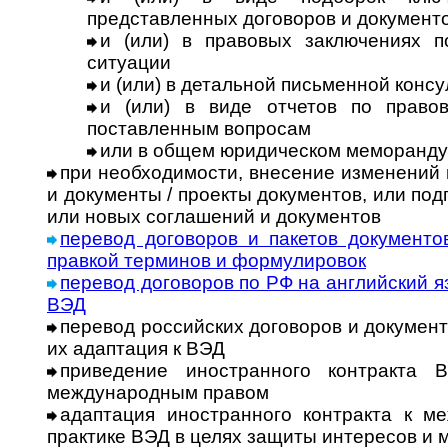
представленных договоров и документ
и (или) в правовых заключениях 
ситуации
и (или) в детальной письменной конс
и (или) в виде отчетов по право
поставленным вопросам
или в общем юридическом меморанд
при необходимости, внесение изменений
и документы / проекты документов, или по
или новых соглашений и документов
перевод договоров и пакетов документо
правкой терминов и формулировок
перевод договоров по РФ на английский я
ВЭД
перевод российских договоров и документ
их адаптация к ВЭД
приведение иностранного контракта 
международным правом
адаптация иностранного контракта к м
практике ВЭД в целях защиты интересов и 