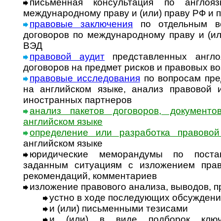
письменная консультация по англоя
международному праву и (или) праву РФ и 
правовые заключения
по отдельным во
договоров по международному праву и (ил
ВЭД
правовой аудит
представленных англо
договоров на предмет рисков и правовых в
правовые исследования
по вопросам пре
на английском языке, анализ правовой
иностранных партнеров
анализ пакетов договоров, документо
английском языке
определение или разработка правовой
английском языке
юридические меморандумы по пост
заданным ситуациям с изложением прав
рекомендаций, комментариев
изложение правового анализа, выводов, 
устно в ходе последующих обсужден
и (или) письменными тезисами
и (или) в виде подборок ключ