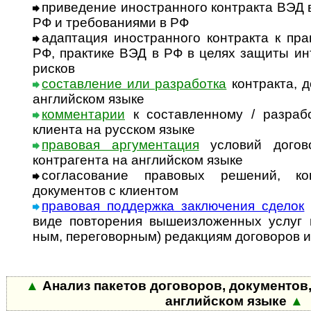
приведение иностранного контракта ВЭД 
РФ и требованиями в РФ
адаптация иностранного контракта к пр
РФ, практике ВЭД в РФ в целях защиты и
рисков
составление или разработка
контракта, д
английском языке
комментарии
к составленному / разраб
клиента на русском языке
правовая аргументация
условий догово
контрагента на английском языке
согласование правовых решений, кон
документов с клиентом
правовая поддержка заключения сделок
виде повторения вышеизложенных услуг по
ным, переговорным) редакциям договоров и
▲
Анализ пакетов договоров, документов,
английском языке
▲