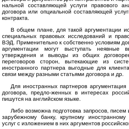
наль­ной составляющей услуги правового ан
договора или опциальной со­став­ля­ю­щей услу
контракта.
В общем плане, для такой аргументации и
специальных правовых исследований и право
ВЭД. Применительно к собственно условиям дог
аргументации могут выступать неявные в
утверждения и выводы из общих договорен
переговоров сторон, вытекающие из сист
иностранного партнера выгодные для клиента
связи между разными статьями договора и др.
Для иностранных партнеров аргументация 
договора, предло-женных в интересах росси
пишутся на английском языке.
Либо возможна подготовка запросов, писем 
зарубежному банку, крупному иностранному
услуг с изложением в них аргументов российско