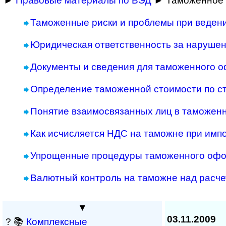
►
Правовые материалы по ВЭД
► Таможенное 
Таможенные риски и проблемы при веден
Юридическая ответственность за наруше
Документы и сведения для таможенного 
Определение таможенной стоимости по с
Понятие взаимосвязанных лиц в таможен
Как исчисляется НДС на таможне при имп
Упрощенные процедуры таможенного оф
Валютный контроль на таможне над расче
▼
03.11.2009
? 📚
Комплексные