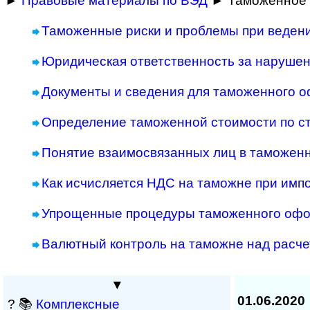
►
Правовые материалы по ВЭД
► Таможенное 
Таможенные риски и проблемы при веден
Юридическая ответственность за наруше
Документы и сведения для таможенного 
Определение таможенной стоимости по с
Понятие взаимосвязанных лиц в таможен
Как исчисляется НДС на таможне при имп
Упрощенные процедуры таможенного оф
Валютный контроль на таможне над расче
▼
01.06.2020
? 📚
Комплексные