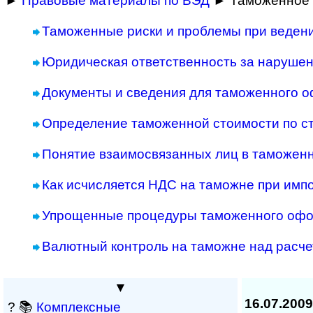
►
Правовые материалы по ВЭД
► Таможенное 
Таможенные риски и проблемы при веден
Юридическая ответственность за наруше
Документы и сведения для таможенного 
Определение таможенной стоимости по с
Понятие взаимосвязанных лиц в таможен
Как исчисляется НДС на таможне при имп
Упрощенные процедуры таможенного оф
Валютный контроль на таможне над расче
▼
16.07.2009
? 📚
Комплексные