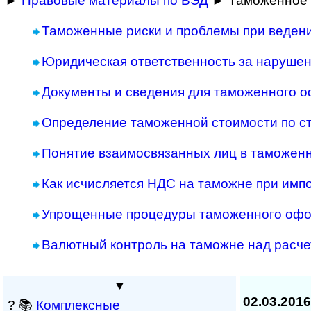
►
Правовые материалы по ВЭД
► Таможенное 
Таможенные риски и проблемы при веден
Юридическая ответственность за наруше
Документы и сведения для таможенного 
Определение таможенной стоимости по с
Понятие взаимосвязанных лиц в таможен
Как исчисляется НДС на таможне при имп
Упрощенные процедуры таможенного оф
Валютный контроль на таможне над расче
▼
02.03.2016
? 📚
Комплексные