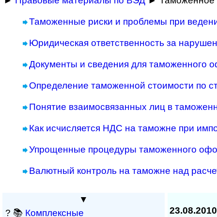
►
Правовые материалы по ВЭД
► Таможенное 
Таможенные риски и проблемы при веден
Юридическая ответственность за наруше
Документы и сведения для таможенного 
Определение таможенной стоимости по с
Понятие взаимосвязанных лиц в таможен
Как исчисляется НДС на таможне при имп
Упрощенные процедуры таможенного оф
Валютный контроль на таможне над расче
▼
23.08.2010
? 📚
Комплексные